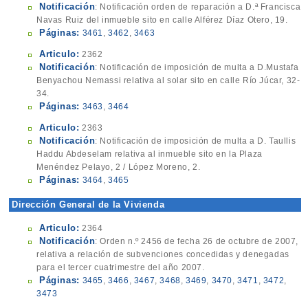
Notificación
: Notificación orden de reparación a D.ª Francisca
Navas Ruiz del inmueble sito en calle Alférez Díaz Otero, 19.
Páginas:
3461
,
3462
,
3463
Articulo:
2362
Notificación
: Notificación de imposición de multa a D.Mustafa
Benyachou Nemassi relativa al solar sito en calle Río Júcar, 32-
34.
Páginas:
3463
,
3464
Articulo:
2363
Notificación
: Notificación de imposición de multa a D. Taullis
Haddu Abdeselam relativa al inmueble sito en la Plaza
Menéndez Pelayo, 2 / López Moreno, 2.
Páginas:
3464
,
3465
Dirección General de la Vivienda
Articulo:
2364
Notificación
: Orden n.º 2456 de fecha 26 de octubre de 2007,
relativa a relación de subvenciones concedidas y denegadas
para el tercer cuatrimestre del año 2007.
Páginas:
3465
,
3466
,
3467
,
3468
,
3469
,
3470
,
3471
,
3472
,
3473