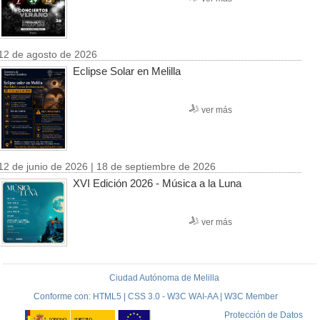
12 de agosto de 2026
Eclipse Solar en Melilla
ver más
12 de junio de 2026 | 18 de septiembre de 2026
XVI Edición 2026 - Música a la Luna
ver más
Ciudad Autónoma de Melilla
Conforme con: HTML5 | CSS 3.0 - W3C WAI-AA | W3C Member
Protección de Datos