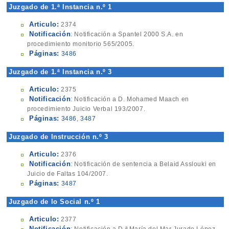
Juzgado de 1.ª Instancia n.º 1
Articulo:
2374
Notificación
: Notificación a Spantel 2000 S.A. en
procedimiento monitorio 565/2005.
Páginas:
3486
Juzgado de 1.ª Instancia n.º 3
Articulo:
2375
Notificación
: Notificación a D. Mohamed Maach en
procedimiento Juicio Verbal 193/2007.
Páginas:
3486
,
3487
Juzgado de Instrucción n.º 3
Articulo:
2376
Notificación
: Notificación de sentencia a Belaid Asslouki en
Juicio de Faltas 104/2007.
Páginas:
3487
Juzgado de lo Social n.º 1
Articulo:
2377
Notificación