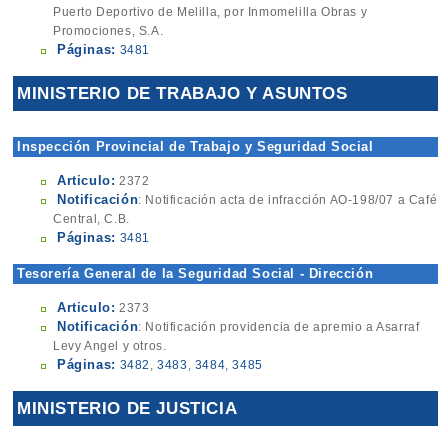
Puerto Deportivo de Melilla, por Inmomelilla Obras y
Promociones, S.A.
Páginas:
3481
MINISTERIO DE TRABAJO Y ASUNTOS
SOCIALES
Inspección Provincial de Trabajo y Seguridad Social
Articulo:
2372
Notificación
: Notificación acta de infracción AO-198/07 a Café
Central, C.B.
Páginas:
3481
Tesorería General de la Seguridad Social - Dirección
Provincial
Articulo:
2373
Notificación
: Notificación providencia de apremio a Asarraf
Levy Angel y otros.
Páginas:
3482
,
3483
,
3484
,
3485
MINISTERIO DE JUSTICIA