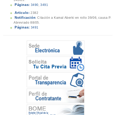
343/03.
Páginas:
3490
,
3491
Articulo:
2382
Notificación
: Citación a Kamal Aberki en rollo 39/06, causa P.
Abreviado 88/05.
Páginas:
3491