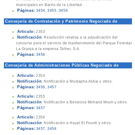
municipales en Barrio de la Libertad.
Páginas:
3454
,
3455
,
3456
Consejería de Contratación y Patrimonio Negociado de
Contratación
Articulo:
2353
Notificación
: Resolución relativa a la adjudicación del
concurso para el servicio de mantenimiento del Parque Forestal
La Granja a la empresa Talher, S.A.
Páginas:
3456
Consejería de Administraciones Públicas Negociado de
Estadística
Articulo:
2354
Notificación
: Notificación a Mustapha Asbai y otros.
Páginas:
3456
,
3457
Articulo:
2355
Notificación
: Notificación a Benaissa Mohand Mouh y otros.
Páginas:
3457
Articulo:
2356
Notificación
: Notificación a Hayat El Founti y otros.
Páginas:
3457
,
3458