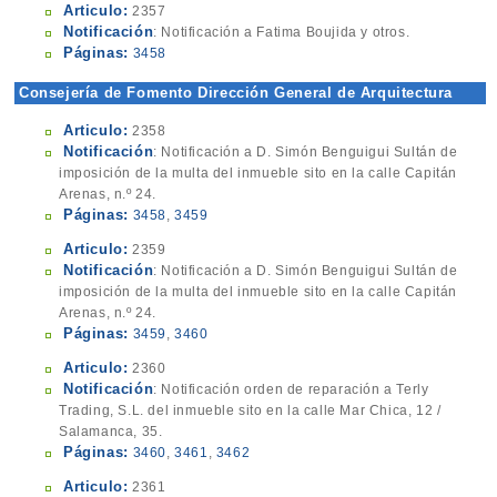
Articulo:
2357
Notificación
: Notificación a Fatima Boujida y otros.
Páginas:
3458
Consejería de Fomento Dirección General de Arquitectura
Articulo:
2358
Notificación
: Notificación a D. Simón Benguigui Sultán de
imposición de la multa del inmueble sito en la calle Capitán
Arenas, n.º 24.
Páginas:
3458
,
3459
Articulo:
2359
Notificación
: Notificación a D. Simón Benguigui Sultán de
imposición de la multa del inmueble sito en la calle Capitán
Arenas, n.º 24.
Páginas:
3459
,
3460
Articulo:
2360
Notificación
: Notificación orden de reparación a Terly
Trading, S.L. del inmueble sito en la calle Mar Chica, 12 /
Salamanca, 35.
Páginas:
3460
,
3461
,
3462
Articulo:
2361