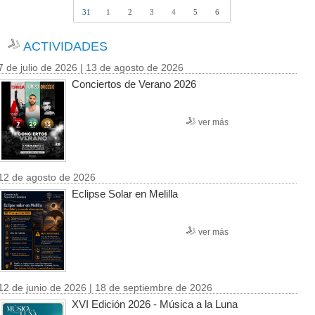
31
1
2
3
4
5
6
ACTIVIDADES
7 de julio de 2026 | 13 de agosto de 2026
Conciertos de Verano 2026
ver más
12 de agosto de 2026
Eclipse Solar en Melilla
ver más
12 de junio de 2026 | 18 de septiembre de 2026
XVI Edición 2026 - Música a la Luna