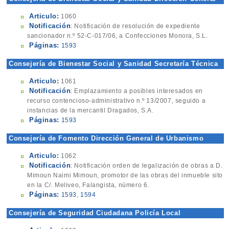
de Sanidad y Consumo
Articulo:
1060
Notificación
: Notificación de resolución de expediente
sancionador n.º 52-C-017/06, a Confecciones Monora, S.L.
Páginas:
1593
Consejería de Bienestar Social y Sanidad Secretaría Técnica
Articulo:
1061
Notificación
: Emplazamiento a posibles interesados en
recurso contencioso-administrativo n.º 13/2007, seguido a
instancias de la mercantil Dragados, S.A.
Páginas:
1593
Consejería de Fomento Dirección General de Urbanismo
Articulo:
1062
Notificación
: Notificación orden de legalización de obras a D.
Mimoun Naimi Mimoun, promotor de las obras del inmueble sito
en la C/. Meliveo, Falangista, número 6.
Páginas:
1593
,
1594
Consejería de Seguridad Ciudadana Policía Local