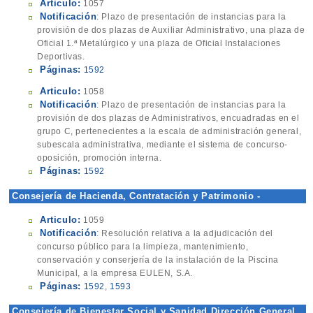
Articulo:
1057
Notificación
: Plazo de presentación de instancias para la
provisión de dos plazas de Auxiliar Administrativo, una plaza de
Oficial 1.ª Metalúrgico y una plaza de Oficial Instalaciones
Deportivas.
Páginas:
1592
Articulo:
1058
Notificación
: Plazo de presentación de instancias para la
provisión de dos plazas de Administrativos, encuadradas en el
grupo C, pertenecientes a la escala de administración general,
subescala administrativa, mediante el sistema de concurso-
oposición, promoción interna.
Páginas:
1592
Consejería de Hacienda, Contratación y Patrimonio -
Contratación
Articulo:
1059
Notificación
: Resolución relativa a la adjudicación del
concurso público para la limpieza, mantenimiento,
conservación y conserjería de la instalación de la Piscina
Municipal, a la empresa EULEN, S.A.
Páginas:
1592
,
1593
Consejería de Bienestar Social y Sanidad Dirección General