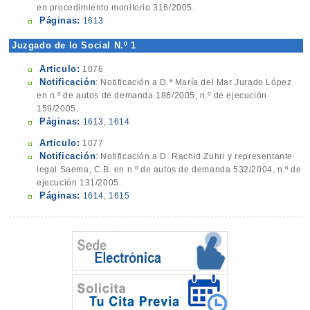
en procedimiento monitorio 316/2005.
Páginas:
1613
Juzgado de lo Social N.º 1
Articulo:
1076
Notificación
: Notificación a D.ª María del Mar Jurado López
en n.º de autos de demanda 186/2005, n.º de ejecución
159/2005.
Páginas:
1613
,
1614
Articulo:
1077
Notificación
: Notificación a D. Rachid Zuhri y representante
legal Saema, C.B. en n.º de autos de demanda 532/2004, n.º de
ejecución 131/2005.
Páginas:
1614
,
1615