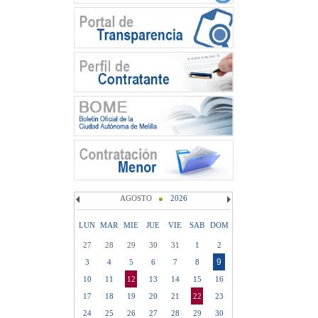
AGOSTO
2026
LUN
MAR
MIE
JUE
VIE
SAB
DOM
27
28
29
30
31
1
2
9
3
4
5
6
7
8
10
11
12
13
14
15
16
17
18
19
20
21
22
23
24
25
26
27
28
29
30