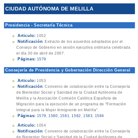
CIUDAD AUTÓNOMA DE MELILLA
Presidencia - Secretaría Técnica
Articulo:
1052
Notificación
: Extracto de los acuerdos adoptados por el
Consejo de Gobierno en sesión ejecutiva ordinaria celebrada
el día 30 de abril de 2007.
Páginas:
1579
Consejería de Presidencia y Gobernación Dirección General
Articulo:
1053
Notificación
: Convenio de colaboración entre la Consejería
de Bienestar Social y Sanidad de la Ciudad Autónoma de
Melilla y la Asociación Comisión Católica Española de
Migración para la ejecución de un programa de "Formación
Integral para la Mujer Inmigrante en Melilla".
Páginas:
1579
,
1580
,
1581
,
1582
,
1583
,
1584
Articulo:
1054
Notificación
: Convenio de colaboración entre la Consejería
de Bienestar Social y Sanidad de la Ciudad Autónoma de