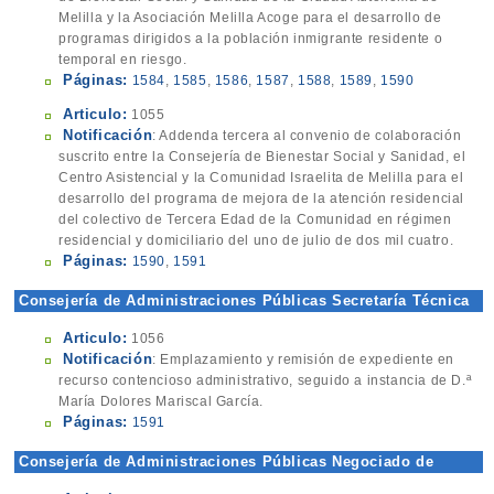
Melilla y la Asociación Melilla Acoge para el desarrollo de
programas dirigidos a la población inmigrante residente o
temporal en riesgo.
Páginas:
1584
,
1585
,
1586
,
1587
,
1588
,
1589
,
1590
Articulo:
1055
Notificación
: Addenda tercera al convenio de colaboración
suscrito entre la Consejería de Bienestar Social y Sanidad, el
Centro Asistencial y la Comunidad Israelita de Melilla para el
desarrollo del programa de mejora de la atención residencial
del colectivo de Tercera Edad de la Comunidad en régimen
residencial y domiciliario del uno de julio de dos mil cuatro.
Páginas:
1590
,
1591
Consejería de Administraciones Públicas Secretaría Técnica
Articulo:
1056
Notificación
: Emplazamiento y remisión de expediente en
recurso contencioso administrativo, seguido a instancia de D.ª
María Dolores Mariscal García.
Páginas:
1591
Consejería de Administraciones Públicas Negociado de
Gestión de Plantillas