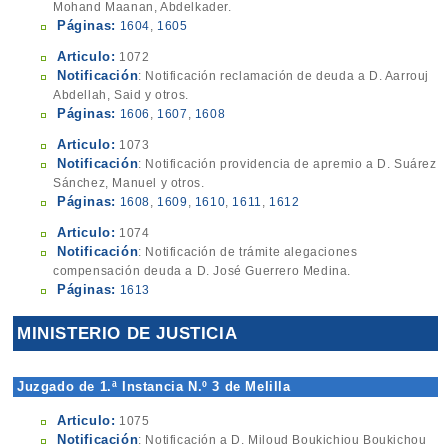
Mohand Maanan, Abdelkader.
Páginas:
1604
,
1605
Articulo:
1072
Notificación
: Notificación reclamación de deuda a D. Aarrouj
Abdellah, Said y otros.
Páginas:
1606
,
1607
,
1608
Articulo:
1073
Notificación
: Notificación providencia de apremio a D. Suárez
Sánchez, Manuel y otros.
Páginas:
1608
,
1609
,
1610
,
1611
,
1612
Articulo:
1074
Notificación
: Notificación de trámite alegaciones
compensación deuda a D. José Guerrero Medina.
Páginas:
1613
MINISTERIO DE JUSTICIA
Juzgado de 1.ª Instancia N.º 3 de Melilla
Articulo:
1075
Notificación
: Notificación a D. Miloud Boukichiou Boukichou