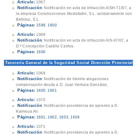
Articulo:
1067
Notificación
: Notificación en acta de infracción AISH-71/07, a
la empresa Construcciones Mustafatmi, S.L. solidariamente con
Betistuc, S.L
Páginas:
1599
,
1600
Articulo:
1068
Notificación
: Notificación en acta de infracción AIS-67/07, a
D.ª Concepción Castillo Cantos.
Páginas:
1600
Tesorería General de la Seguridad Social Dirección Provincial
Articulo:
1069
Notificación
: Notificación de trámite alegaciones
compensación deuda a D. Juan Ventura González.
Páginas:
1600
,
1601
Articulo:
1070
Notificación
: Notificación providencia de apremio a D.
Kalmoua Ali.
Páginas:
1601
,
1602
,
1603
,
1604
Articulo:
1071
Notificación
: Notificación providencia de apremio a D.