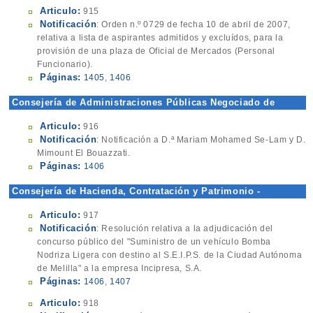
Articulo:
915
Notificación
: Orden n.º 0729 de fecha 10 de abril de 2007,
relativa a lista de aspirantes admitidos y excluídos, para la
provisión de una plaza de Oficial de Mercados (Personal
Funcionario).
Páginas:
1405
,
1406
Consejería de Administraciones Públicas Negociado de
Estadística
Articulo:
916
Notificación
: Notificación a D.ª Mariam Mohamed Se-Lam y D.
Mimount El Bouazzati.
Páginas:
1406
Consejería de Hacienda, Contratación y Patrimonio -
Contratación
Articulo:
917
Notificación
: Resolución relativa a la adjudicación del
concurso público del "Suministro de un vehículo Bomba
Nodriza Ligera con destino al S.E.I.P.S. de la Ciudad Autónoma
de Melilla" a la empresa Incipresa, S.A.
Páginas:
1406
,
1407
Articulo:
918