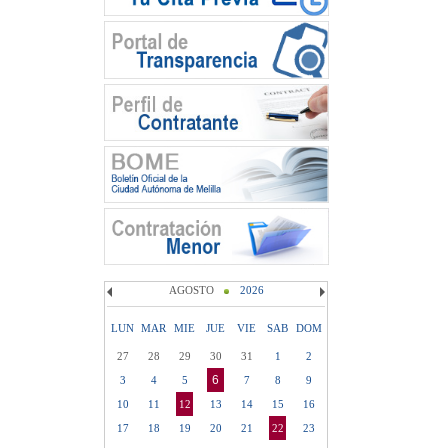
AGOSTO
2026
LUN
MAR
MIE
JUE
VIE
SAB
DOM
27
28
29
30
31
1
2
6
3
4
5
7
8
9
10
11
12
13
14
15
16
17
18
19
20
21
22
23