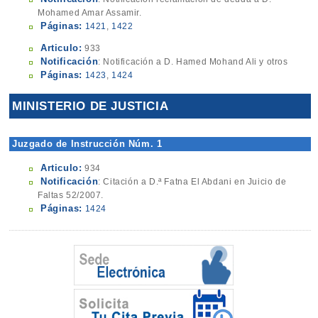
Mohamed Amar Assamir.
Páginas:
1421
,
1422
Articulo:
933
Notificación
: Notificación a D. Hamed Mohand Ali y otros
Páginas:
1423
,
1424
MINISTERIO DE JUSTICIA
Juzgado de Instrucción Núm. 1
Articulo:
934
Notificación
: Citación a D.ª Fatna El Abdani en Juicio de
Faltas 52/2007.
Páginas:
1424