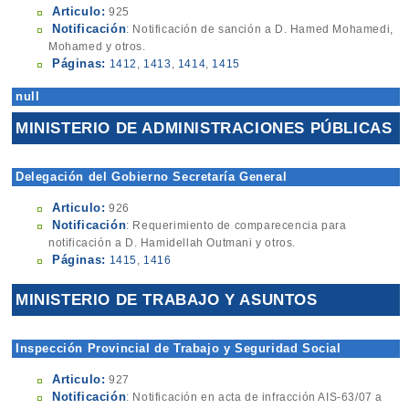
Articulo:
925
Notificación
: Notificación de sanción a D. Hamed Mohamedi,
Mohamed y otros.
Páginas:
1412
,
1413
,
1414
,
1415
null
MINISTERIO DE ADMINISTRACIONES PÚBLICAS
Delegación del Gobierno Secretaría General
Articulo:
926
Notificación
: Requerimiento de comparecencia para
notificación a D. Hamidellah Outmani y otros.
Páginas:
1415
,
1416
MINISTERIO DE TRABAJO Y ASUNTOS
SOCIALES
Inspección Provincial de Trabajo y Seguridad Social
Articulo:
927
Notificación
: Notificación en acta de infracción AIS-63/07 a