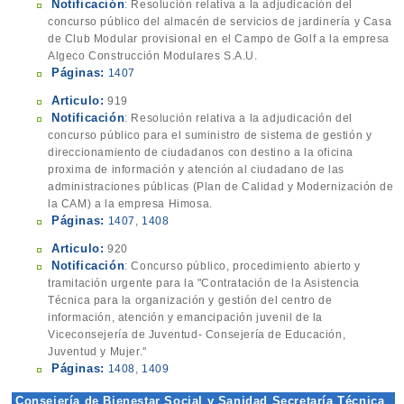
Notificación
: Resolución relativa a la adjudicación del
concurso público del almacén de servicios de jardinería y Casa
de Club Modular provisional en el Campo de Golf a la empresa
Algeco Construcción Modulares S.A.U.
Páginas:
1407
Articulo:
919
Notificación
: Resolución relativa a la adjudicación del
concurso público para el suministro de sistema de gestión y
direccionamiento de ciudadanos con destino a la oficina
proxima de información y atención al ciudadano de las
administraciones públicas (Plan de Calidad y Modernización de
la CAM) a la empresa Himosa.
Páginas:
1407
,
1408
Articulo:
920
Notificación
: Concurso público, procedimiento abierto y
tramitación urgente para la "Contratación de la Asistencia
Técnica para la organización y gestión del centro de
información, atención y emancipación juvenil de la
Viceconsejería de Juventud- Consejería de Educación,
Juventud y Mujer."
Páginas:
1408
,
1409
Consejería de Bienestar Social y Sanidad Secretaría Técnica