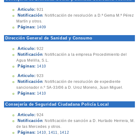
Articulo:
921
Notificación
: Notificación de resolución a D.ª Gema M.ª Pérez
Martín y otros.
Páginas:
1409
Dirección General de Sanidad y Consumo
Articulo:
922
Notificación
: Notificación a la empresa Procedimiento del
Agua Melilla, S.L.
Páginas:
1410
Articulo:
923
Notificación
: Notificación de resolución de expediente
sancionador n.º SA-33/06 a D. Uroz Moreno, Juan Miguel.
Páginas:
1410
Consejería de Seguridad Ciudadana Policía Local
Articulo:
924
Notificación
: Notificación de sanción a D. Hurtado Herrera, M.
de las Mercedes y otros.
Páginas:
1410
,
1411
,
1412