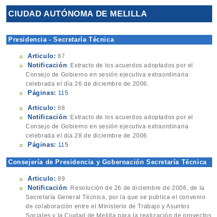
CIUDAD AUTÓNOMA DE MELILLA
Presidencia - Secretaría Técnica
Articulo:
87
Notificación
: Extracto de los acuerdos adoptados por el
Consejo de Gobierno en sesión ejecutiva extraordinaria
celebrada el día 26 de diciembre de 2006.
Páginas:
115
Articulo:
88
Notificación
: Extracto de los acuerdos adoptados por el
Consejo de Gobierno en sesión ejecutiva extraordinaria
celebrada el día 28 de diciembre de 2006.
Páginas:
115
Consejería de Presidencia y Gobernación Secretaría Técnica
Articulo:
89
Notificación
: Resolución de 26 de diciembre de 2006, de la
Secretaría General Técnica, por la que se publica el convenio
de colaboración entre el Ministerio de Trabajo y Asuntos
Sociales y la Ciudad de Melilla para la realización de proyectos