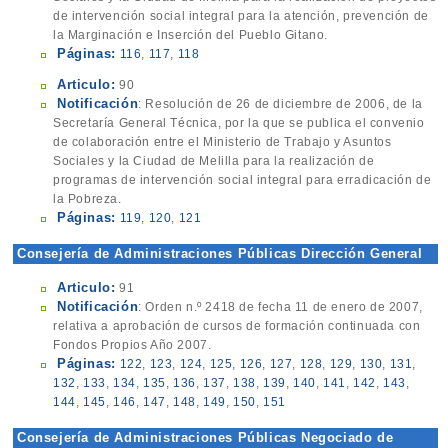
de intervención social integral para la atención, prevención de
la Marginación e Inserción del Pueblo Gitano.
Páginas:
116
,
117
,
118
Articulo:
90
Notificación
: Resolución de 26 de diciembre de 2006, de la
Secretaría General Técnica, por la que se publica el convenio
de colaboración entre el Ministerio de Trabajo y Asuntos
Sociales y la Ciudad de Melilla para la realización de
programas de intervención social integral para erradicación de
la Pobreza.
Páginas:
119
,
120
,
121
Consejería de Administraciones Públicas Dirección General
Articulo:
91
Notificación
: Orden n.º 2418 de fecha 11 de enero de 2007,
relativa a aprobación de cursos de formación continuada con
Fondos Propios Año 2007.
Páginas:
122
,
123
,
124
,
125
,
126
,
127
,
128
,
129
,
130
,
131
,
132
,
133
,
134
,
135
,
136
,
137
,
138
,
139
,
140
,
141
,
142
,
143
,
144
,
145
,
146
,
147
,
148
,
149
,
150
,
151
Consejería de Administraciones Públicas Negociado de