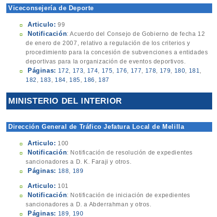
Viceconsejería de Deporte
Articulo:
99
Notificación
: Acuerdo del Consejo de Gobierno de fecha 12
de enero de 2007, relativo a regulación de los criterios y
procedimiento para la concesión de subvenciones a entidades
deportivas para la organización de eventos deportivos.
Páginas:
172
,
173
,
174
,
175
,
176
,
177
,
178
,
179
,
180
,
181
,
182
,
183
,
184
,
185
,
186
,
187
MINISTERIO DEL INTERIOR
Dirección General de Tráfico Jefatura Local de Melilla
Articulo:
100
Notificación
: Notificación de resolución de expedientes
sancionadores a D. K. Faraji y otros.
Páginas:
188
,
189
Articulo:
101
Notificación
: Notificación de iniciación de expedientes
sancionadores a D. a Abderrahman y otros.
Páginas:
189
,
190