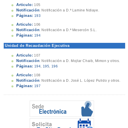
Articulo:
105
Notificación
: Notificación a D.ª Lamine Ndiaye.
Páginas:
193
Articulo:
106
Notificación
: Notificación a D.ª Mesercón S.L.
Páginas:
194
Unidad de Recaudación Ejecutiva
Articulo:
107
Notificación
: Notificación a D. Mojtar Chaib, Mimon y otros.
Páginas:
194
,
195
,
196
Articulo:
108
Notificación
: Notificación a D. José L. López Pulido y otros.
Páginas:
197