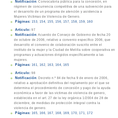
Notificación
: Convocatoria pública para la concesión, en
régimen de concurrencia competitiva de una subvención para
el desarrollo de un programa de atención y asistencia a
Mujeres Victimas de Violencia de Genero.
Páginas:
153
,
154
,
155
,
156
,
157
,
158
,
159
,
160
Articulo:
97
Notificación
: Acuerdo de Consejo de Gobierno de fecha 20
de octubre de 2006, relativo a convenio específico 2006, que
desarrollo el convenio de colaboración suscrito entre el
instituto de la mujer y la Ciudad de Melilla sobre cooperativa en
programas y actuaciones dirigidos específicamente a las
mujeres.
Páginas:
161
,
162
,
163
,
164
,
165
Articulo:
98
Notificación
: Decreto n.º 84 de fecha 9 de enero de 2006,
relativo a aprobación definitiva del reglamento por el que se
determina el procedimiento de concesión y pago de la ayuda
económica a favor de las victimas de violencia de genero,
establecida en el art. 27 de la ley orgánica 1/2004 de 28 de
diciembre, de medidas de protección integral contra la
violencia de genero.
Páginas:
165
,
166
,
167
,
168
,
169
,
170
,
171
,
172