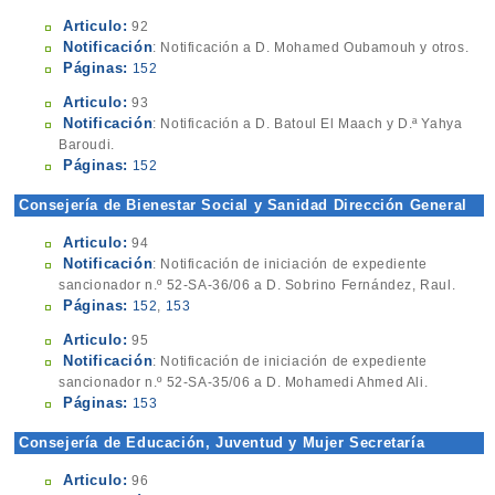
Estadística
Articulo:
92
Notificación
: Notificación a D. Mohamed Oubamouh y otros.
Páginas:
152
Articulo:
93
Notificación
: Notificación a D. Batoul El Maach y D.ª Yahya
Baroudi.
Páginas:
152
Consejería de Bienestar Social y Sanidad Dirección General
de Sanidad y Consumo
Articulo:
94
Notificación
: Notificación de iniciación de expediente
sancionador n.º 52-SA-36/06 a D. Sobrino Fernández, Raul.
Páginas:
152
,
153
Articulo:
95
Notificación
: Notificación de iniciación de expediente
sancionador n.º 52-SA-35/06 a D. Mohamedi Ahmed Ali.
Páginas:
153
Consejería de Educación, Juventud y Mujer Secretaría
Técnica
Articulo:
96