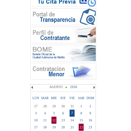
AGOSTO
2026
LUN
MAR
MIE
JUE
VIE
SAB
DOM
27
28
29
30
31
1
2
7
3
4
5
6
8
9
10
11
12
13
14
15
16
17
18
19
20
21
22
23