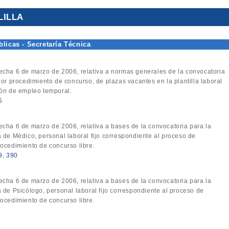
LILLA
licas - Secretaría Técnica
fecha 6 de marzo de 2006, relativa a normas generales de la convocatoria
por procedimiento de concurso, de plazas vacantes en la plantilla laboral
ión de empleo temporal.
5
fecha 6 de marzo de 2006, relativa a bases de la convocatoria para la
 de Médico, personal laboral fijo correspondiente al proceso de
ocedimiento de concurso libre.
9
,
390
fecha 6 de marzo de 2006, relativa a bases de la convocatoria para la
 de Psicólogo, personal laboral fijo correspondiente al proceso de
ocedimiento de concurso libre.