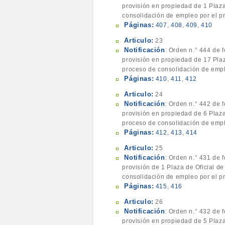
provisión en propiedad de 1 Plaza
consolidación de empleo por el pr
Páginas:
407
,
408
,
409
,
410
Articulo:
23
Notificación
: Orden n.° 444 de 
provisión en propiedad de 17 Plaza
proceso de consolidación de empl
Páginas:
410
,
411
,
412
Articulo:
24
Notificación
: Orden n.° 442 de 
provisión en propiedad de 6 Plazas
proceso de consolidación de empl
Páginas:
412
,
413
,
414
Articulo:
25
Notificación
: Orden n.° 431 de 
provisión de 1 Plaza de Oficial de
consolidación de empleo por el pr
Páginas:
415
,
416
Articulo:
26
Notificación
: Orden n.° 432 de 
provisión en propiedad de 5 Plaza