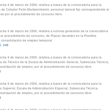
fecha 6 de marzo de 2006, relativa a bases de la convocatoria para la
 de Celador Peón Mantenimiento, personal laboral fijo correspondiente al
eo por el procedimiento de concurso libre.
fecha 6 de marzo de 2006, relativa a normas generales de la convocatoria
por procedimiento de concurso, de Plazas Vacantes en la Plantilla
e consolidación de empleo temporal.
5
,
446
fecha 6 de marzo de 2006, relativa a bases de la convocatoria para la
as de Técnico de la Escala de Administración General, Subescala Técnica,
solidación de empleo, por el procedimiento de concurso libre.
0
fecha 6 de marzo de 2006, relativa a bases de la convocatoria para la
to Superior, Escala de Administración Especial, Subescala Técnica,
solidación de empleo, por el procedimiento de concurso libre.
4