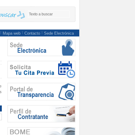
Mapa web
Contacto
Sede Electrónica
e
s