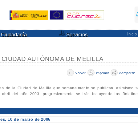
Ciudadanía
Servicios
Inicio
A CIUDAD AUTÓNOMA DE MELILLA
volver
imprimir
compartir
les de la Ciudad de Melilla que semanalmente se publican, asimismo s
e abril del año 2003, progresivamente se irán incluyendo los Boletine
s, 10 de marzo de 2006