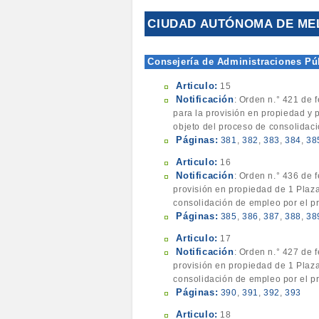
CIUDAD AUTÓNOMA DE ME
Consejería de Administraciones Púb
Articulo:
15
Notificación
: Orden n.° 421 de 
para la provisión en propiedad y 
objeto del proceso de consolidac
Páginas:
381
,
382
,
383
,
384
,
38
Articulo:
16
Notificación
: Orden n.° 436 de 
provisión en propiedad de 1 Plaza
consolidación de empleo por el pr
Páginas:
385
,
386
,
387
,
388
,
38
Articulo:
17
Notificación
: Orden n.° 427 de 
provisión en propiedad de 1 Plaza
consolidación de empleo por el pr
Páginas:
390
,
391
,
392
,
393
Articulo:
18