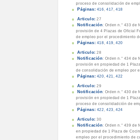
proceso de consolidación de empl
Páginas:
416
,
417
,
418
Articulo:
27
Notificación
: Orden n.° 433 de 
provisión de 4 Plazas de Oficial 
de empleo por el procedimiento de
Páginas:
418
,
419
,
420
Articulo:
28
Notificación
: Orden n.° 434 de 
provisión en propiedad de 1 Plaza 
de consolidación de empleo por el
Páginas:
420
,
421
,
422
Articulo:
29
Notificación
: Orden n.° 430 de 
provisión en propiedad de 1 Plaza 
proceso de consolidadción de emp
Páginas:
422
,
423
,
424
Articulo:
30
Notificación
: Orden n.° 439 de 
en propiedad de 1 Plaza de Cocine
empleo por el procedimiento de co