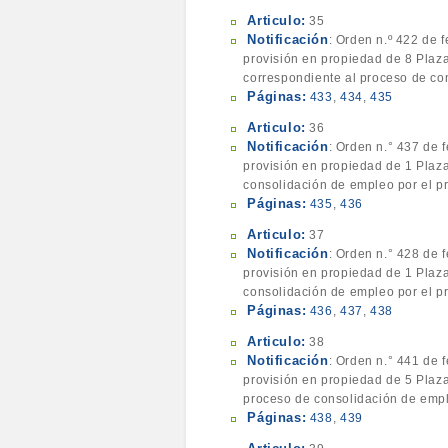
Articulo:
35
Notificación
: Orden n.º 422 de 
provisión en propiedad de 8 Plaza
correspondiente al proceso de co
Páginas:
433
,
434
,
435
Articulo:
36
Notificación
: Orden n.° 437 de 
provisión en propiedad de 1 Plaza
consolidación de empleo por el pr
Páginas:
435
,
436
Articulo:
37
Notificación
: Orden n.° 428 de 
provisión en propiedad de 1 Plaza
consolidación de empleo por el pr
Páginas:
436
,
437
,
438
Articulo:
38
Notificación
: Orden n.° 441 de 
provisión en propiedad de 5 Plaza
proceso de consolidación de empl
Páginas:
438
,
439