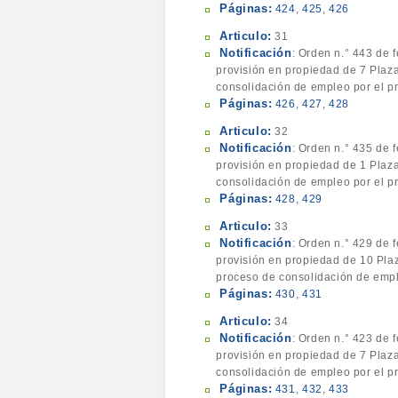
Páginas:
424
,
425
,
426
Articulo:
31
Notificación
: Orden n.° 443 de 
provisión en propiedad de 7 Plaza
consolidación de empleo por el pr
Páginas:
426
,
427
,
428
Articulo:
32
Notificación
: Orden n.° 435 de 
provisión en propiedad de 1 Plaza
consolidación de empleo por el pr
Páginas:
428
,
429
Articulo:
33
Notificación
: Orden n.° 429 de 
provisión en propiedad de 10 Plaz
proceso de consolidación de empl
Páginas:
430
,
431
Articulo:
34
Notificación
: Orden n.° 423 de 
provisión en propiedad de 7 Plaza
consolidación de empleo por el pr
Páginas:
431
,
432
,
433