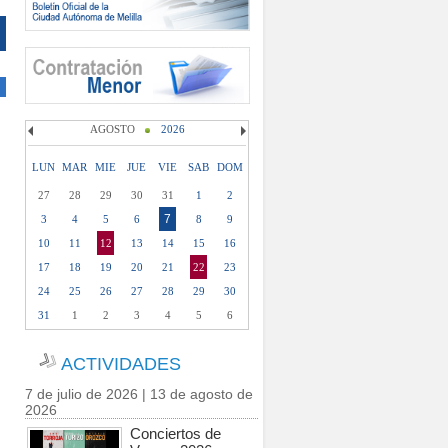
AGOSTO
2026
LUN
MAR
MIE
JUE
VIE
SAB
DOM
27
28
29
30
31
1
2
7
3
4
5
6
8
9
10
11
12
13
14
15
16
17
18
19
20
21
22
23
24
25
26
27
28
29
30
31
1
2
3
4
5
6
ACTIVIDADES
7 de julio de 2026 | 13 de agosto de
2026
Conciertos de