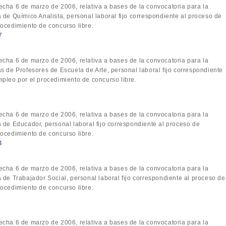
fecha 6 de marzo de 2006, relativa a bases de la convocatoria para la
 de Químico Analista, personal laboral fijo correspondiente al proceso de
ocedimiento de concurso libre.
7
fecha 6 de marzo de 2006, relativa a bases de la convocatoria para la
s de Profesores de Escuela de Arte, personal laboral fijo correspondiente
pleo por el procedimiento de concurso libre.
fecha 6 de marzo de 2006, relativa a bases de la convocatoria para la
 de Educador, personal laboral fijo correspondiente al proceso de
ocedimiento de concurso libre.
4
fecha 6 de marzo de 2006, relativa a bases de la convocatoria para la
 de Trabajador Social, personal laboral fijo correspondiente al proceso de
ocedimiento de concurso libre.
fecha 6 de marzo de 2006, relativa a bases de la convocatoria para la