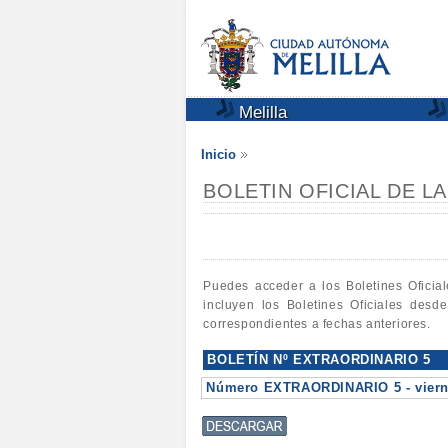
Melilla
Inicio
BOLETIN OFICIAL DE L
Puedes acceder a los Boletines Oficia
incluyen los Boletines Oficiales desd
correspondientes a fechas anteriores.
BOLETÍN Nº EXTRAORDINARIO 5
Número EXTRAORDINARIO 5 - vierne