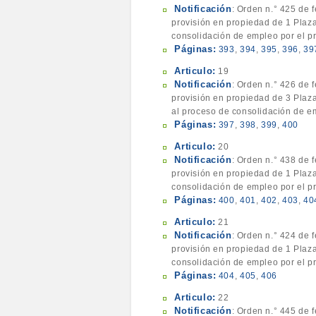
Notificación
: Orden n.° 425 de 
provisión en propiedad de 1 Plaza
consolidación de empleo por el pr
Páginas:
393
,
394
,
395
,
396
,
39
Articulo:
19
Notificación
: Orden n.° 426 de 
provisión en propiedad de 3 Plaza
al proceso de consolidación de em
Páginas:
397
,
398
,
399
,
400
Articulo:
20
Notificación
: Orden n.° 438 de 
provisión en propiedad de 1 Plaza
consolidación de empleo por el pr
Páginas:
400
,
401
,
402
,
403
,
40
Articulo:
21
Notificación
: Orden n.° 424 de 
provisión en propiedad de 1 Plaza
consolidación de empleo por el pr
Páginas:
404
,
405
,
406
Articulo:
22
Notificación
: Orden n.° 445 de 