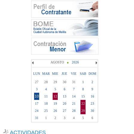
AGOSTO
2026
LUN
MAR
MIE
JUE
VIE
SAB
DOM
27
28
29
30
31
1
2
3
4
5
6
7
8
9
10
11
12
13
14
15
16
17
18
19
20
21
22
23
24
25
26
27
28
29
30
31
1
2
3
4
5
6
ACTIVIDADES