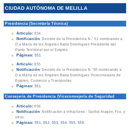
CIUDAD AUTÓNOMA DE MELILLA
Presidencia (Secretaría Técnica)
Articulo:
654
Notificación
: Decreto de la Presidencia N.° 51 nombrando a
D.a María de los Ángeles Bada Domínguez Presidenta del
Pacto Territorial por el Empleo.
Páginas:
551
Articulo:
655
Notificación
: Decreto de la Presidencia N.°50 nombrando a
D.a María de los Ángeles Bada Domínguez Viceconsejera de
Empleo, Comercio y Transportes
Páginas:
551
Consejería de Presidencia (Viceconsejería de Seguridad
Ciudadana-Policía Local)
Articulo:
656
Notificación
: Notificación a Infractores.- Guillot Aragón, Fco. y
otros.
Páginas:
551
,
552
,
553
,
554
,
555
,
556