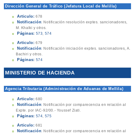
Dirección General de Tráfico (Jefatura Local de Melilla)
Articulo:
678
Notificación
: Notificación resolución exptes. sancionadores,
M. Khalki y otros.
Páginas:
573
,
574
Articulo:
679
Notificación
: Notificación iniciación exptes. sancionadores, A.
Bachiri y otros.
Páginas:
574
MINISTERIO DE HACIENDA
Agencia Tributaria (Administración de Aduanas de Mellila)
Articulo:
680
Notificación
: Notificación por comparecencia en relación al
Expte. por IAC-92/00.- Youssef Ziati.
Páginas:
574
,
575
Articulo:
681
Notificación
: Notificación por comparecencia en relación al