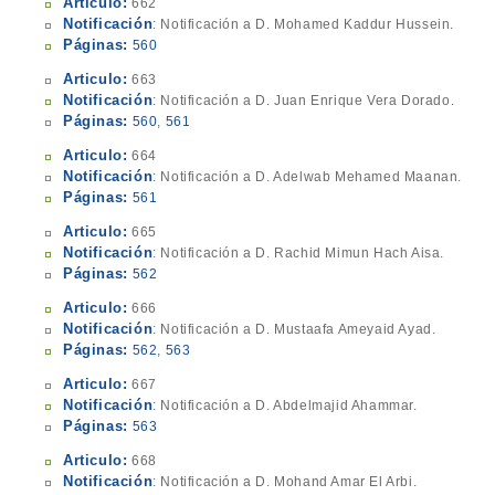
Articulo:
662
Notificación
: Notificación a D. Mohamed Kaddur Hussein.
Páginas:
560
Articulo:
663
Notificación
: Notificación a D. Juan Enrique Vera Dorado.
Páginas:
560
,
561
Articulo:
664
Notificación
: Notificación a D. Adelwab Mehamed Maanan.
Páginas:
561
Articulo:
665
Notificación
: Notificación a D. Rachid Mimun Hach Aisa.
Páginas:
562
Articulo:
666
Notificación
: Notificación a D. Mustaafa Ameyaid Ayad.
Páginas:
562
,
563
Articulo:
667
Notificación
: Notificación a D. Abdelmajid Ahammar.
Páginas:
563
Articulo:
668
Notificación
: Notificación a D. Mohand Amar El Arbi.