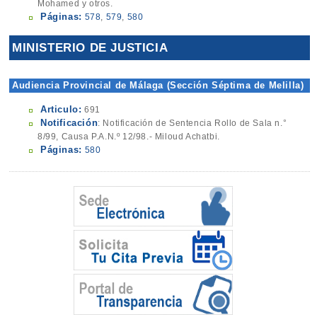
Mohamed y otros.
Páginas:
578
,
579
,
580
MINISTERIO DE JUSTICIA
Audiencia Provincial de Málaga (Sección Séptima de Melilla)
Articulo:
691
Notificación
: Notificación de Sentencia Rollo de Sala n.°
8/99, Causa P.A.N.º 12/98.- Miloud Achatbi.
Páginas:
580