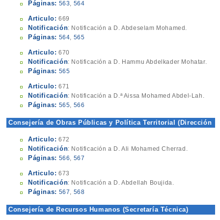
Páginas:
563
,
564
Articulo:
669
Notificación
: Notificación a D. Abdeselam Mohamed.
Páginas:
564
,
565
Articulo:
670
Notificación
: Notificación a D. Hammu Abdelkader Mohatar.
Páginas:
565
Articulo:
671
Notificación
: Notificación a D.ª Aissa Mohamed Abdel-Lah.
Páginas:
565
,
566
Consejería de Obras Públicas y Política Territorial (Dirección
General de Arquitectura y Urbanismo)
Articulo:
672
Notificación
: Notificación a D. Ali Mohamed Cherrad.
Páginas:
566
,
567
Articulo:
673
Notificación
: Notificación a D. Abdellah Boujida.
Páginas:
567
,
568
Consejería de Recursos Humanos (Secretaría Técnica)