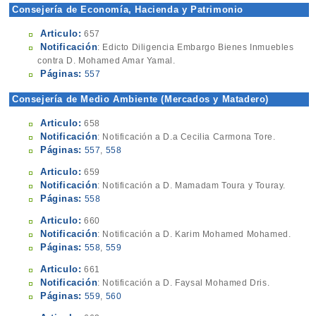
Consejería de Economía, Hacienda y Patrimonio
(Recaudación Ejecutiva)
Articulo:
657
Notificación
: Edicto Diligencia Embargo Bienes Inmuebles
contra D. Mohamed Amar Yamal.
Páginas:
557
Consejería de Medio Ambiente (Mercados y Matadero)
Articulo:
658
Notificación
: Notificación a D.a Cecilia Carmona Tore.
Páginas:
557
,
558
Articulo:
659
Notificación
: Notificación a D. Mamadam Toura y Touray.
Páginas:
558
Articulo:
660
Notificación
: Notificación a D. Karim Mohamed Mohamed.
Páginas:
558
,
559
Articulo:
661
Notificación
: Notificación a D. Faysal Mohamed Dris.
Páginas:
559
,
560