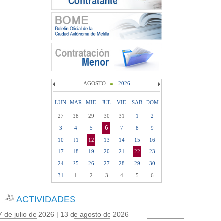
AGOSTO
2026
LUN
MAR
MIE
JUE
VIE
SAB
DOM
27
28
29
30
31
1
2
6
3
4
5
7
8
9
10
11
12
13
14
15
16
17
18
19
20
21
22
23
24
25
26
27
28
29
30
31
1
2
3
4
5
6
ACTIVIDADES
7 de julio de 2026 | 13 de agosto de 2026