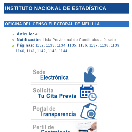
INSTITUTO NACIONAL DE ESTADÍSTICA
OFICINA DEL CENSO ELECTORAL DE MELILLA
Articulo:
43
Notificación
: Lista Provisional de Candidatos a Jurado.
Páginas:
1132
,
1133
,
1134
,
1135
,
1136
,
1137
,
1138
,
1139
,
1140
,
1141
,
1142
,
1143
,
1144