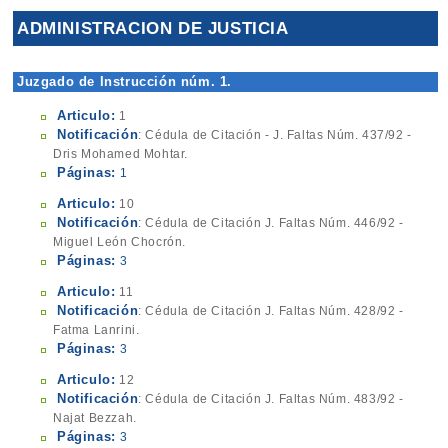
ADMINISTRACION DE JUSTICIA
Juzgado de Instrucción núm. 1.
Articulo:
1
Notificación
: Cédula de Citación - J. Faltas Núm. 437/92 -
Dris Mohamed Mohtar.
Páginas:
1
Articulo:
10
Notificación
: Cédula de Citación J. Faltas Núm. 446/92 -
Miguel León Chocrón.
Páginas:
3
Articulo:
11
Notificación
: Cédula de Citación J. Faltas Núm. 428/92 -
Fatma Lanrini.
Páginas:
3
Articulo:
12
Notificación
: Cédula de Citación J. Faltas Núm. 483/92 -
Najat Bezzah.
Páginas:
3