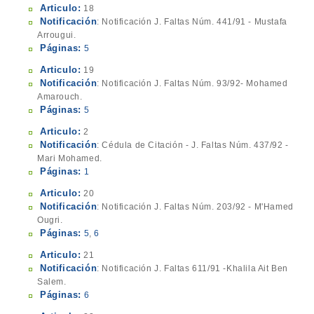
Articulo:
18
Notificación
: Notificación J. Faltas Núm. 441/91 - Mustafa
Arrougui.
Páginas:
5
Articulo:
19
Notificación
: Notificación J. Faltas Núm. 93/92- Mohamed
Amarouch.
Páginas:
5
Articulo:
2
Notificación
: Cédula de Citación - J. Faltas Núm. 437/92 -
Mari Mohamed.
Páginas:
1
Articulo:
20
Notificación
: Notificación J. Faltas Núm. 203/92 - M'Hamed
Ougri.
Páginas:
5
,
6
Articulo:
21
Notificación
: Notificación J. Faltas 611/91 -Khalila Ait Ben
Salem.
Páginas:
6