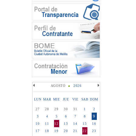
AGOSTO
2026
LUN
MAR
MIE
JUE
VIE
SAB
DOM
27
28
29
30
31
1
2
9
3
4
5
6
7
8
10
11
12
13
14
15
16
17
18
19
20
21
22
23