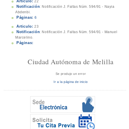
Articulo:
22
Notificación
: Notificación J. Faltas Núm. 594/91 - Nayia
Abdenbi.
Páginas:
6
Articulo:
23
Notificación
: Notificación J. Faltas Núm. 594/91 - Manuel
Marcelino.
Páginas:
Ciudad Autónoma de Melilla
Se produjo un error
Ir a la página de inicio