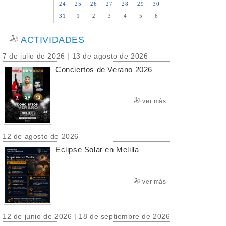
24
25
26
27
28
29
30
31
1
2
3
4
5
6
ACTIVIDADES
7 de julio de 2026 | 13 de agosto de 2026
Conciertos de Verano 2026
ver más
12 de agosto de 2026
Eclipse Solar en Melilla
ver más
12 de junio de 2026 | 18 de septiembre de 2026