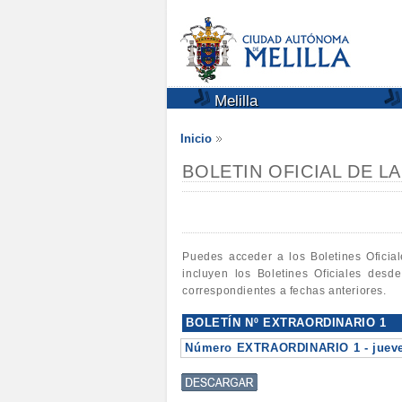
Melilla
Inicio
BOLETIN OFICIAL DE L
Puedes acceder a los Boletines Oficia
incluyen los Boletines Oficiales desd
correspondientes a fechas anteriores.
BOLETÍN Nº EXTRAORDINARIO 1
Número EXTRAORDINARIO 1 - jueves