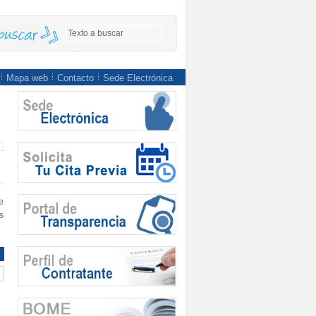
Mapa web
Contacto
Sede Electrónica
e
s