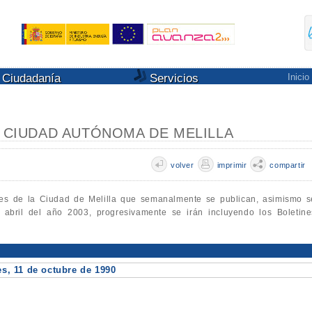
Ciudadanía
Servicios
Inicio
A CIUDAD AUTÓNOMA DE MELILLA
volver
imprimir
compartir
les de la Ciudad de Melilla que semanalmente se publican, asimismo s
e abril del año 2003, progresivamente se irán incluyendo los Boletine
, 11 de octubre de 1990