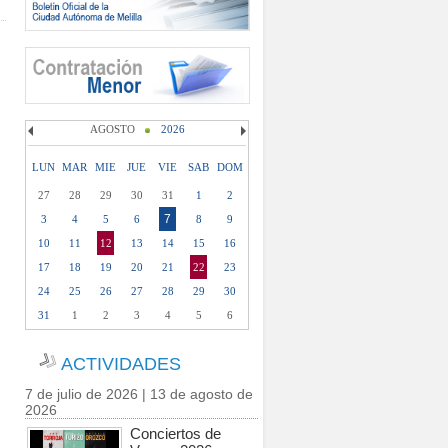
AGOSTO
2026
LUN
MAR
MIE
JUE
VIE
SAB
DOM
27
28
29
30
31
1
2
7
3
4
5
6
8
9
10
11
12
13
14
15
16
17
18
19
20
21
22
23
24
25
26
27
28
29
30
31
1
2
3
4
5
6
ACTIVIDADES
7 de julio de 2026 | 13 de agosto de
2026
Conciertos de