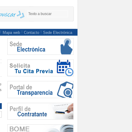
Mapa web
Contacto
Sede Electrónica
e
s