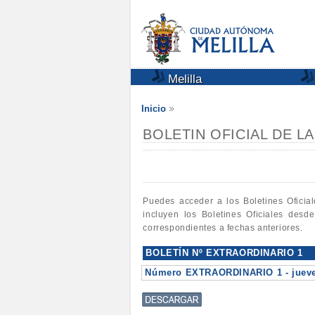
Melilla
Inicio
BOLETIN OFICIAL DE L
Puedes acceder a los Boletines Oficia
incluyen los Boletines Oficiales desd
correspondientes a fechas anteriores.
BOLETÍN Nº EXTRAORDINARIO 1
Número EXTRAORDINARIO 1 - jueves