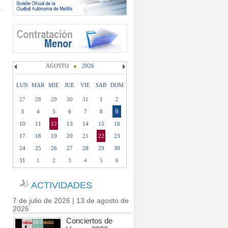
AGOSTO
2026
LUN
MAR
MIE
JUE
VIE
SAB
DOM
27
28
29
30
31
1
2
9
3
4
5
6
7
8
10
11
12
13
14
15
16
17
18
19
20
21
22
23
24
25
26
27
28
29
30
31
1
2
3
4
5
6
ACTIVIDADES
7 de julio de 2026 | 13 de agosto de
2026
Conciertos de