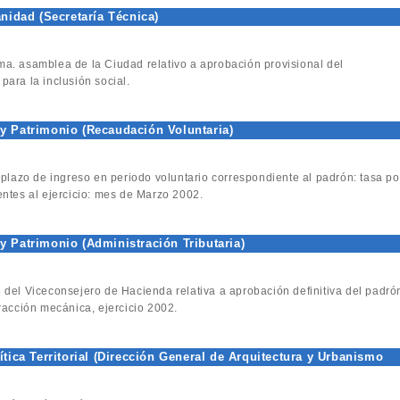
nidad (Secretaría Técnica)
ma. asamblea de la Ciudad relativo a aprobación provisional del
ara la inclusión social.
y Patrimonio (Recaudación Voluntaria)
l plazo de ingreso en periodo voluntario correspondiente al padrón: tasa po
ntes al ejercicio: mes de Marzo 2002.
 Patrimonio (Administración Tributaria)
3 del Viceconsejero de Hacienda relativa a aprobación definitiva del padró
racción mecánica, ejercicio 2002.
tica Territorial (Dirección General de Arquitectura y Urbanismo