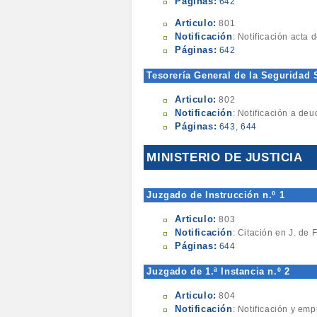
Páginas:
642
Articulo:
801
Notificación
: Notificación acta 
Páginas:
642
Tesorería General de la Seguridad 
Articulo:
802
Notificación
: Notificación a de
Páginas:
643
,
644
MINISTERIO DE JUSTICIA
Juzgado de Instrucción n.º 1
Articulo:
803
Notificación
: Citación en J. de
Páginas:
644
Juzgado de 1.ª Instancia n.º 2
Articulo:
804
Notificación
: Notificación y em