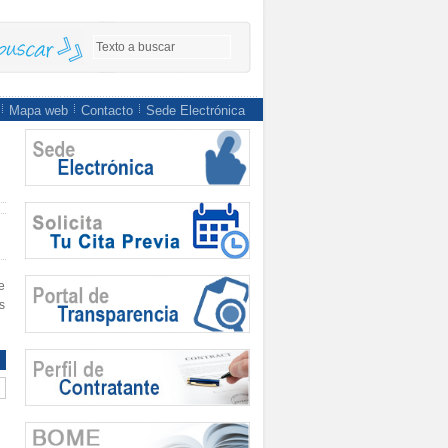
Mapa web
Contacto
Sede Electrónica
e
s