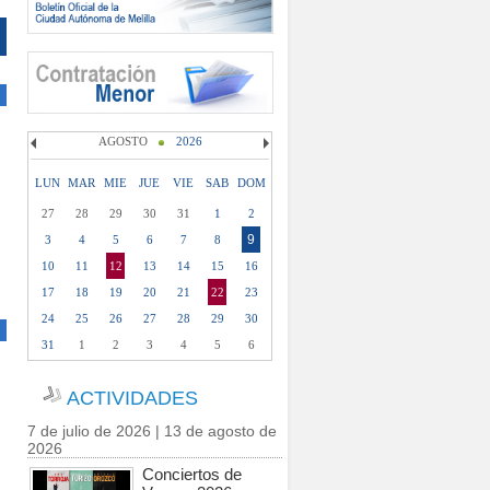
AGOSTO
2026
LUN
MAR
MIE
JUE
VIE
SAB
DOM
27
28
29
30
31
1
2
9
3
4
5
6
7
8
10
11
12
13
14
15
16
17
18
19
20
21
22
23
24
25
26
27
28
29
30
31
1
2
3
4
5
6
ACTIVIDADES
7 de julio de 2026 | 13 de agosto de
2026
Conciertos de