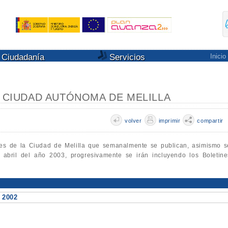
Ciudadanía
Servicios
Inicio
A CIUDAD AUTÓNOMA DE MELILLA
volver
imprimir
compartir
les de la Ciudad de Melilla que semanalmente se publican, asimismo s
e abril del año 2003, progresivamente se irán incluyendo los Boletine
 2002