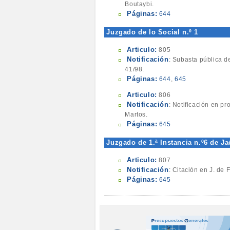
Boutaybi.
Páginas:
644
Juzgado de lo Social n.º 1
Articulo:
805
Notificación
: Subasta pública de
41/98.
Páginas:
644
,
645
Articulo:
806
Notificación
: Notificación en p
Martos.
Páginas:
645
Juzgado de 1.ª Instancia n.º6 de Ja
Articulo:
807
Notificación
: Citación en J. de 
Páginas:
645