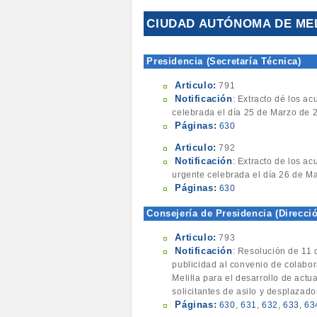
CIUDAD AUTÓNOMA DE ME
Presidencia (Secretaría Técnica)
Articulo:
791
Notificación
: Extracto dé los a
celebrada el día 25 de Marzo de 
Páginas:
630
Articulo:
792
Notificación
: Extracto de los a
urgente celebrada el día 26 de M
Páginas:
630
Consejería de Presidencia (Direcci
Articulo:
793
Notificación
: Resolución de 11 
publicidad al convenio de colabor
Melilla para el desarrollo de act
solicitantes de asilo y desplazado
Páginas:
630
,
631
,
632
,
633
,
63