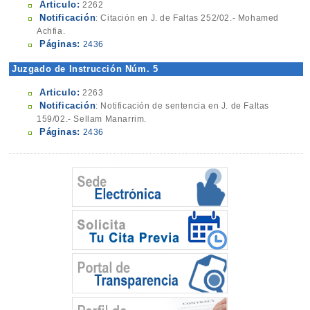
Articulo:
2262
Notificación
: Citación en J. de Faltas 252/02.- Mohamed
Achfia.
Páginas:
2436
Juzgado de Instrucción Núm. 5
Articulo:
2263
Notificación
: Notificación de sentencia en J. de Faltas
159/02.- Sellam Manarrim.
Páginas:
2436