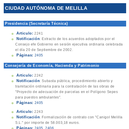
CIUDAD AUTÓNOMA DE MELILLA
Presidencia (Secretaría Técnica)
Articulo:
2241
Notificación
: Extracto de los acuerdos adoptados por el
Consejo efe Gobierno en sesión ejecutiva ordinaria celebrada
el día 20 de Septiembre de 2002.
Páginas:
2405
Consejería de Economía, Hacienda y Patrimonio
(Contratación)
Articulo:
2242
Notificación
: Subasta pública, procedimiento abierto y
tramitación ordinaria para la contratación de las obras de
"Proyecto de adecuación de parcelas en el Polígono Sepes
para puestos ambulantes".
Páginas:
2405
Articulo:
2243
Notificación
: Formalización de contrato con "Canigol Melilla
S.L." por importe de 58.003,18 euros.
Páginas:
2405
,
2406