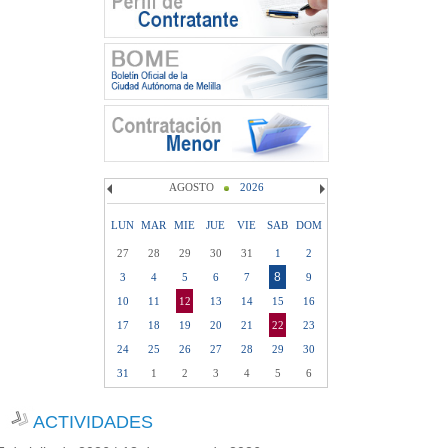
AGOSTO
2026
LUN
MAR
MIE
JUE
VIE
SAB
DOM
27
28
29
30
31
1
2
8
3
4
5
6
7
9
10
11
12
13
14
15
16
17
18
19
20
21
22
23
24
25
26
27
28
29
30
31
1
2
3
4
5
6
ACTIVIDADES