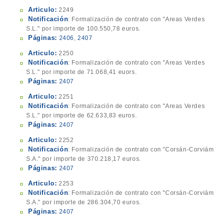
Articulo:
2249
Notificación
: Formalización de contrato con "Areas Verdes
S.L." por importe de 100.550,78 euros.
Páginas:
2406
,
2407
Articulo:
2250
Notificación
: Formalización de contrato con "Areas Verdes
S.L." por importe de 71.068,41 euors.
Páginas:
2407
Articulo:
2251
Notificación
: Formalización de contrato con "Areas Verdes
S.L." por importe de 62.633,83 euros.
Páginas:
2407
Articulo:
2252
Notificación
: Formalización de contrato con "Corsán-Corviám
S.A." por importe de 370.218,17 euros.
Páginas:
2407
Articulo:
2253
Notificación
: Formalización de contrato con "Corsán-Corviám
S.A." por importe de 286.304,70 euros.
Páginas:
2407