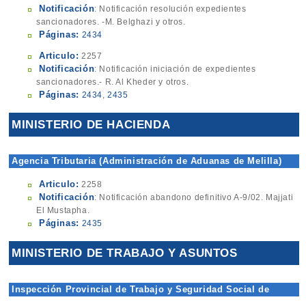
Notificación
: Notificación resolución expedientes
sancionadores. -M. Belghazi y otros.
Páginas:
2434
Articulo:
2257
Notificación
: Notificación iniciación de expedientes
sancionadores.- R. Al Kheder y otros.
Páginas:
2434
,
2435
MINISTERIO DE HACIENDA
Agencia Tributaria (Administración de Aduanas de Melilla)
Articulo:
2258
Notificación
: Notificación abandono definitivo A-9/02. Majjati
El Mustapha.
Páginas:
2435
MINISTERIO DE TRABAJO Y ASUNTOS
SOCIALES
Inspección Provincial de Trabajo y Seguridad Social de
Melilla