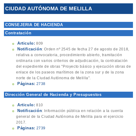
CIUDAD AUTÓNOMA DE MELILLA
CONSEJERIA DE HACIENDA
Contratación
Articulo:
809
Notificación
: Orden nº 2545 de fecha 27 de agosto de 2018,
relativa a convocatoria, procedimiento abierto, tramitación
ordinaria con varios criterios de adjudicación, la contratación
del expediente de obras "Proyecto básico y ejecución obras de
enlace de los paseos marítimos de la zona sur y de la zona
norte de la Ciudad Autónoma de Melilla".
Páginas:
2738
Dirección General de Hacienda y Presupuestos
Articulo:
810
Notificación
: Información pública en relación a la cuenta
general de la Ciudad Autónoma de Melilla para el ejercicio
2017.
Páginas:
2739