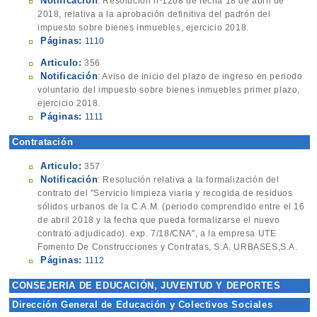
Notificación
: Resolución nº1208 de fecha 18 de abril de
2018, relativa a la aprobación definitiva del padrón del
impuesto sobre bienes inmuebles, ejercicio 2018.
Páginas:
1110
Articulo:
356
Notificación
: Aviso de inicio del plazo de ingreso en periodo
voluntario del impuesto sobre bienes inmuebles primer plazo,
ejercicio 2018.
Páginas:
1111
Contratación
Articulo:
357
Notificación
: Resolución relativa a la formalización del
contrato del "Servicio limpieza viaria y recogida de residuos
sólidos urbanos de la C.A.M. (periodo comprendido entre el 16
de abril 2018 y la fecha que pueda formalizarse el nuevo
contrato adjudicado). exp. 7/18/CNA", a la empresa UTE
Fomento De Construcciones y Contratas, S.A. URBASES,S.A.
Páginas:
1112
CONSEJERIA DE EDUCACIÓN, JUVENTUD Y DEPORTES
Dirección General de Educación y Colectivos Sociales