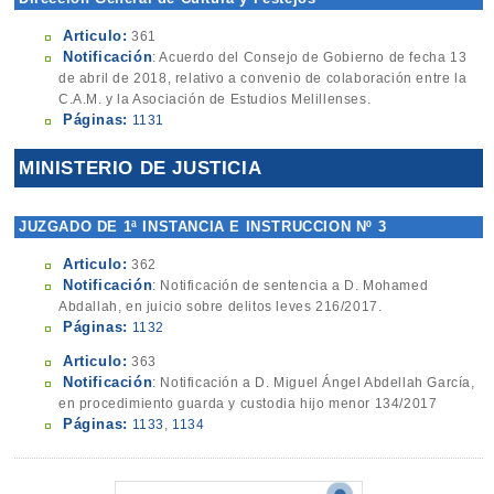
Articulo:
361
Notificación
: Acuerdo del Consejo de Gobierno de fecha 13
de abril de 2018, relativo a convenio de colaboración entre la
C.A.M. y la Asociación de Estudios Melillenses.
Páginas:
1131
MINISTERIO DE JUSTICIA
JUZGADO DE 1ª INSTANCIA E INSTRUCCION Nº 3
Articulo:
362
Notificación
: Notificación de sentencia a D. Mohamed
Abdallah, en juicio sobre delitos leves 216/2017.
Páginas:
1132
Articulo:
363
Notificación
: Notificación a D. Miguel Ángel Abdellah García,
en procedimiento guarda y custodia hijo menor 134/2017
Páginas:
1133
,
1134