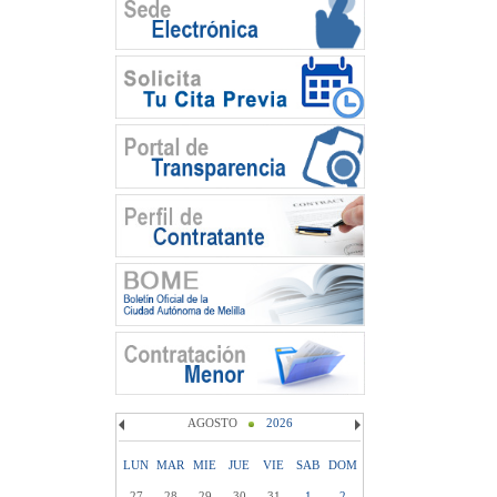
AGOSTO
2026
LUN
MAR
MIE
JUE
VIE
SAB
DOM
27
28
29
30
31
1
2