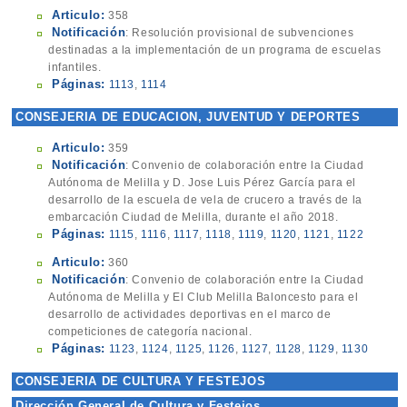
Articulo:
358
Notificación
: Resolución provisional de subvenciones
destinadas a la implementación de un programa de escuelas
infantiles.
Páginas:
1113
,
1114
CONSEJERIA DE EDUCACION, JUVENTUD Y DEPORTES
Articulo:
359
Notificación
: Convenio de colaboración entre la Ciudad
Autónoma de Melilla y D. Jose Luis Pérez García para el
desarrollo de la escuela de vela de crucero a través de la
embarcación Ciudad de Melilla, durante el año 2018.
Páginas:
1115
,
1116
,
1117
,
1118
,
1119
,
1120
,
1121
,
1122
Articulo:
360
Notificación
: Convenio de colaboración entre la Ciudad
Autónoma de Melilla y El Club Melilla Baloncesto para el
desarrollo de actividades deportivas en el marco de
competiciones de categoría nacional.
Páginas:
1123
,
1124
,
1125
,
1126
,
1127
,
1128
,
1129
,
1130
CONSEJERIA DE CULTURA Y FESTEJOS
Dirección General de Cultura y Festejos