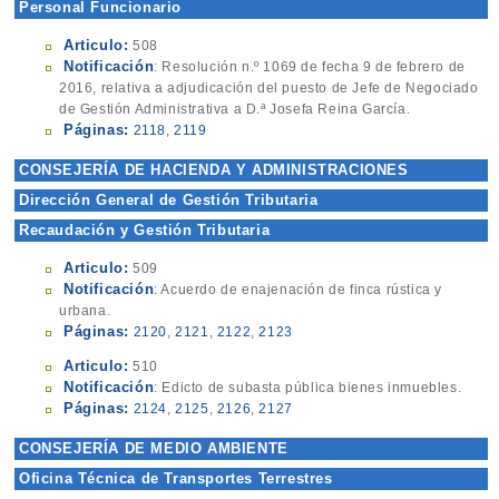
Personal Funcionario
Articulo:
508
Notificación
: Resolución n.º 1069 de fecha 9 de febrero de
2016, relativa a adjudicación del puesto de Jefe de Negociado
de Gestión Administrativa a D.ª Josefa Reina García.
Páginas:
2118
,
2119
CONSEJERÍA DE HACIENDA Y ADMINISTRACIONES
PÚBLICAS
Dirección General de Gestión Tributaria
Recaudación y Gestión Tributaria
Articulo:
509
Notificación
: Acuerdo de enajenación de finca rústica y
urbana.
Páginas:
2120
,
2121
,
2122
,
2123
Articulo:
510
Notificación
: Edicto de subasta pública bienes inmuebles.
Páginas:
2124
,
2125
,
2126
,
2127
CONSEJERÍA DE MEDIO AMBIENTE
Oficina Técnica de Transportes Terrestres