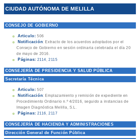
CIUDAD AUTÓNOMA DE MELILLA
CONSEJO DE GOBIERNO
Articulo:
506
Notificación
: Extracto de los acuerdos adoptados por el
Consejo de Gobierno en sesión ordinaria celebrada el día 20
de mayo de 2016.
Páginas:
2114
,
2115
CONSEJERÍA DE PRESIDENCIA Y SALUD PÚBLICA
Secretaría Técnica
Articulo:
507
Notificación
: Emplazamiento y remisión de expediente en
Procedimiento Ordinario n.º 4/2016, seguido a instancias de
Imagen Diagnóstica Melilla, S.L.
Páginas:
2116
,
2117
CONSEJERÍA DE HACIENDA Y ADMINISTRACIONES
PÚBLICAS
Dirección General de Función Pública