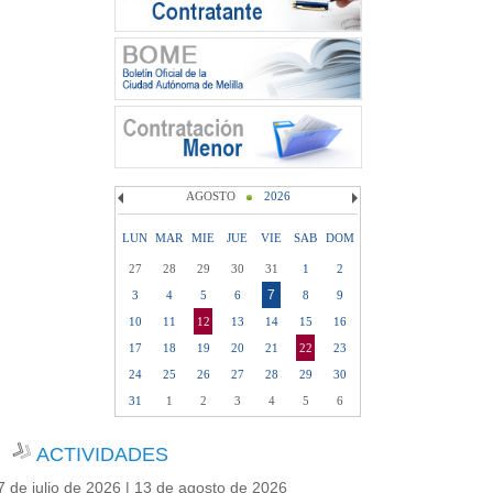
AGOSTO
2026
LUN
MAR
MIE
JUE
VIE
SAB
DOM
27
28
29
30
31
1
2
7
3
4
5
6
8
9
10
11
12
13
14
15
16
17
18
19
20
21
22
23
24
25
26
27
28
29
30
31
1
2
3
4
5
6
ACTIVIDADES
7 de julio de 2026 | 13 de agosto de 2026