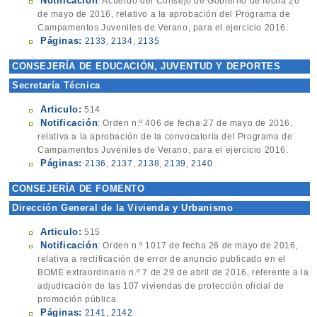
Notificación
: Acuerdo del Consejo de Gobierno de fecha 26
de mayo de 2016, relativo a la aprobación del Programa de
Campamentos Juveniles de Verano, para el ejercicio 2016.
Páginas:
2133
,
2134
,
2135
CONSEJERÍA DE EDUCACIÓN, JUVENTUD Y DEPORTES
Secretaría Técnica
Articulo:
514
Notificación
: Orden n.º 406 de fecha 27 de mayo de 2016,
relativa a la aprobación de la convocatoria del Programa de
Campamentos Juveniles de Verano, para el ejercicio 2016.
Páginas:
2136
,
2137
,
2138
,
2139
,
2140
CONSEJERÍA DE FOMENTO
Dirección General de la Vivienda y Urbanismo
Articulo:
515
Notificación
: Orden n.º 1017 de fecha 26 de mayo de 2016,
relativa a rectificación de error de anuncio publicado en el
BOME extraordinario n.º 7 de 29 de abril de 2016, referente a la
adjudicación de las 107 viviendas de protección oficial de
promoción pública.
Páginas:
2141
,
2142