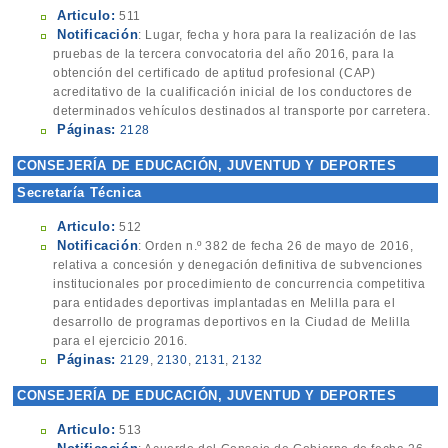
Articulo:
511
Notificación
: Lugar, fecha y hora para la realización de las
pruebas de la tercera convocatoria del año 2016, para la
obtención del certificado de aptitud profesional (CAP)
acreditativo de la cualificación inicial de los conductores de
determinados vehículos destinados al transporte por carretera.
Páginas:
2128
CONSEJERÍA DE EDUCACIÓN, JUVENTUD Y DEPORTES
Secretaría Técnica
Articulo:
512
Notificación
: Orden n.º 382 de fecha 26 de mayo de 2016,
relativa a concesión y denegación definitiva de subvenciones
institucionales por procedimiento de concurrencia competitiva
para entidades deportivas implantadas en Melilla para el
desarrollo de programas deportivos en la Ciudad de Melilla
para el ejercicio 2016.
Páginas:
2129
,
2130
,
2131
,
2132
CONSEJERÍA DE EDUCACIÓN, JUVENTUD Y DEPORTES
Articulo:
513