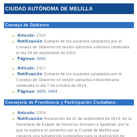
CIUDAD AUTÓNOMA DE MELILLA
Consejo de Gobierno
Articulo:
2316
Notificación
: Extracto de los acuerdos adoptados por el
Consejo de Gobierno en sesión ejecutiva ordinaria celebrada
el día 26 de septiembre de 2014.
Páginas:
3403
Articulo:
2317
Notificación
: Extracto de los acuerdos adoptados por el
Consejo de Gobierno en sesión ejecutiva extraordinaria
celebrada el día 7 de octubre de 2014.
Páginas:
3403
,
3404
Consejería de Presidencia y Participación Ciudadana -
Dirección General
Articulo:
2318
Notificación
: Resolución de 22 de septiembre de 2014, de la
Secretaría de Estado de Servicios Sociales e Igualdad, por la
que se publica el convenio con la Ciudad de Melilla que
canaliza una subvención nominativa para la realización de