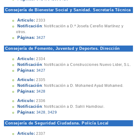
Consejería de Bienestar Social y Sanidad. Secretaría Técnica
Articulo:
2333
Notificación
: Notificación a D.ª Josefa Cereño Martínez y
otros.
Páginas:
3427
Consejería de Fomento, Juventud y Deportes. Dirección
General de Arquitectura
Articulo:
2334
Notificación
: Notificación a Construcciones Nuevo Lider, S.L.
Páginas:
3427
Articulo:
2335
Notificación
: Notificación a D. Mohamed Ayad Mohamed.
Páginas:
3428
Articulo:
2336
Notificación
: Notificación a D. Sahli Hamdioui.
Páginas:
3428
,
3429
Consejería de Seguridad Ciudadana. Policía Local
Articulo:
2337