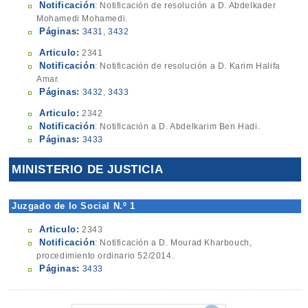
Notificación
: Notificación de resolución a D. Abdelkader
Mohamedi Mohamedi.
Páginas:
3431
,
3432
Articulo:
2341
Notificación
: Notificación de resolución a D. Karim Halifa
Amar.
Páginas:
3432
,
3433
Articulo:
2342
Notificación
: Notificación a D. Abdelkarim Ben Hadi.
Páginas:
3433
MINISTERIO DE JUSTICIA
Juzgado de lo Social N.º 1
Articulo:
2343
Notificación
: Notificación a D. Mourad Kharbouch,
procedimiento ordinario 52/2014.
Páginas:
3433