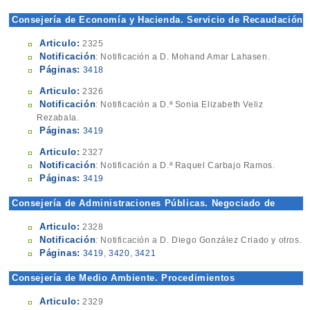
Consejería de Economía y Hacienda. Servicio de Recaudación
y Gestión Tributaria
Articulo:
2325
Notificación
: Notificación a D. Mohand Amar Lahasen.
Páginas:
3418
Articulo:
2326
Notificación
: Notificación a D.ª Sonia Elizabeth Veliz
Rezabala.
Páginas:
3419
Articulo:
2327
Notificación
: Notificación a D.ª Raquel Carbajo Ramos.
Páginas:
3419
Consejería de Administraciones Públicas. Negociado de
Gestión de Población
Articulo:
2328
Notificación
: Notificación a D. Diego González Criado y otros.
Páginas:
3419
,
3420
,
3421
Consejería de Medio Ambiente. Procedimientos
Sancionadores
Articulo:
2329