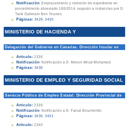
Notificación
: Emplazamiento y remisión de expediente en
procedimiento abreviado 180/2014, seguido a instancias por D.
Tarik Dahmani Ben Younes.
Páginas:
3429
,
3430
MINISTERIO DE HACIENDA Y
ADMINISTRACIONES PÚBLICAS
Delegación del Gobierno en Canarias. Dirección Insular en
Fuerteventura
Articulo:
2338
Notificación
: Notificación a D. Mimon Milud Mohamed.
Páginas:
3430
MINISTERIO DE EMPLEO Y SEGURIDAD SOCIAL
Servicio Público de Empleo Estatal. Dirección Provincial de
Melilla
Articulo:
2339
Notificación
: Notificación a D. Faisal Boucheihki.
Páginas:
3430
,
3431
Articulo:
2340