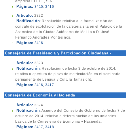
empresa CLECE, S.A.
Páginas:
3415
,
3416
Articulo:
2322
Notificación
: Resolución relativa a la formalización del
contrato de explotación de la cafetería sita en el Palacio de la
Asamblea de la Ciudad Autónoma de Melilla a D. José
Fernando Andrades Montesinos.
Páginas:
3416
Consejería de Presidencia y Participación Ciudadana -
Instituto de las Culturas
Articulo:
2323
Notificación
: Resolución de fecha 3 de octubre de 2014,
relativa a apertura de plazo de matriculación en el seminario
permanente de Lengua y Cultura Tamazight.
Páginas:
3416
,
3417
Consejería de Economía y Hacienda
Articulo:
2324
Notificación
: Acuerdo del Consejo de Gobierno de fecha 7 de
octubre de 2014, relativo a determinación de las unidades
básica de la Consejería de Economía y Hacienda.
Páginas:
3417
,
3418