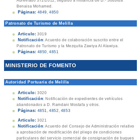
Abreviado 372/2012, seguido a instancia de D.ª Soubida
Benaisa Mohamed.
Páginas:
4849
,
4850
Patronato de Turismo de Melilla
Articulo:
3019
Notificación
: Acuerdo de colaboración suscrito entre el
Patronato de Turismo y la Mezquita Zawiya Al Alawiya.
Páginas:
4850
,
4851
MINISTERIO DE FOMENTO
Autoridad Portuaria de Melilla
Articulo:
3020
Notificación
: Notificación de expedientes de vehículos
abandonados a D. Ramdani Mostafa y otros.
Páginas:
4851
,
4852
,
4853
Articulo:
3021
Notificación
: Acuerdo del Consejo de Administración relativo
a aprobación de modificación del pliego de condiciones
particulares del servicio comercial de consignación de buques