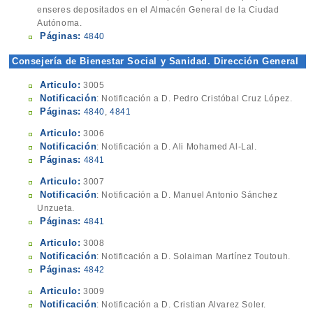
enseres depositados en el Almacén General de la Ciudad
Autónoma.
Páginas:
4840
Consejería de Bienestar Social y Sanidad. Dirección General
de Sanidad y Consumo
Articulo:
3005
Notificación
: Notificación a D. Pedro Cristóbal Cruz López.
Páginas:
4840
,
4841
Articulo:
3006
Notificación
: Notificación a D. Ali Mohamed Al-Lal.
Páginas:
4841
Articulo:
3007
Notificación
: Notificación a D. Manuel Antonio Sánchez
Unzueta.
Páginas:
4841
Articulo:
3008
Notificación
: Notificación a D. Solaiman Martínez Toutouh.
Páginas:
4842
Articulo:
3009
Notificación
: Notificación a D. Cristian Alvarez Soler.