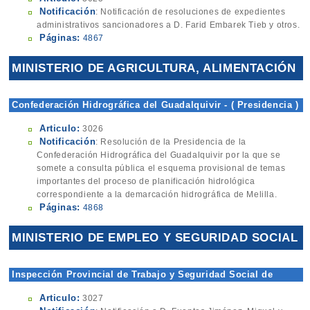
Notificación
: Notificación de resoluciones de expedientes
administrativos sancionadores a D. Farid Embarek Tieb y otros.
Páginas:
4867
MINISTERIO DE AGRICULTURA, ALIMENTACIÓN
Y MEDIO AMBIENTE
Confederación Hidrográfica del Guadalquivir - ( Presidencia )
Articulo:
3026
Notificación
: Resolución de la Presidencia de la
Confederación Hidrográfica del Guadalquivir por la que se
somete a consulta pública el esquema provisional de temas
importantes del proceso de planificación hidrológica
correspondiente a la demarcación hidrográfica de Melilla.
Páginas:
4868
MINISTERIO DE EMPLEO Y SEGURIDAD SOCIAL
Inspección Provincial de Trabajo y Seguridad Social de
Melilla
Articulo:
3027