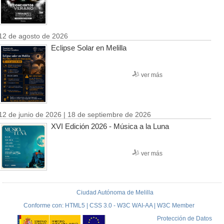
12 de agosto de 2026
Eclipse Solar en Melilla
ver más
12 de junio de 2026 | 18 de septiembre de 2026
XVI Edición 2026 - Música a la Luna
ver más
Ciudad Autónoma de Melilla
Conforme con: HTML5 | CSS 3.0 - W3C WAI-AA | W3C Member
Protección de Datos