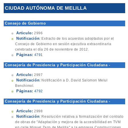
CIUDAD AUTÓNOMA DE MELILLA
Consejo de Gobierno
Articulo:
2996
Notificación
: Extracto de los acuerdos adoptados por el
Consejo de Gobierno en sesión ejecutiva extraordinaria
celebrada el día 26 de noviembre de 2012.
Páginas:
4791
Consejería de Presidencia y Participación Ciudadana -
Patrimonio
Articulo:
2997
Notificación
: Notificación a D. David Salomon Melul
Benchimol.
Páginas:
4792
Consejería de Presidencia y Participación Ciudadana -
Contratación
Articulo:
2998
Notificación
: Resolución relativa a formalización del contrato
de obras de "Adaptación y mejora de la accesibilidad en TVM
en calle Miguel Zazo de Melilla" a la empresa Construcciones