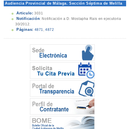
Audiencia Provincial de Málaga. Sección Séptima de Melilla
Articulo:
3031
Notificación
: Notificación a D. Mostapha Rais en ejecutoria
30/2012.
Páginas:
4871
,
4872