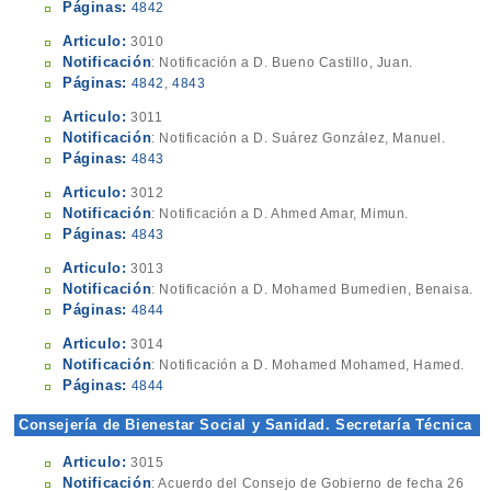
Páginas:
4842
Articulo:
3010
Notificación
: Notificación a D. Bueno Castillo, Juan.
Páginas:
4842
,
4843
Articulo:
3011
Notificación
: Notificación a D. Suárez González, Manuel.
Páginas:
4843
Articulo:
3012
Notificación
: Notificación a D. Ahmed Amar, Mimun.
Páginas:
4843
Articulo:
3013
Notificación
: Notificación a D. Mohamed Bumedien, Benaisa.
Páginas:
4844
Articulo:
3014
Notificación
: Notificación a D. Mohamed Mohamed, Hamed.
Páginas:
4844
Consejería de Bienestar Social y Sanidad. Secretaría Técnica
Articulo:
3015
Notificación
: Acuerdo del Consejo de Gobierno de fecha 26