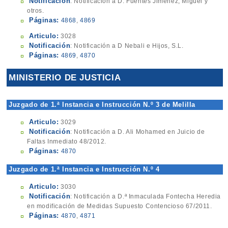
Notificación
: Notificación a D. Fuentes Jiménez, Miguel y
otros.
Páginas:
4868
,
4869
Articulo:
3028
Notificación
: Notificación a D Nebali e Hijos, S.L.
Páginas:
4869
,
4870
MINISTERIO DE JUSTICIA
Juzgado de 1.ª Instancia e Instrucción N.º 3 de Melilla
Articulo:
3029
Notificación
: Notificación a D. Ali Mohamed en Juicio de
Faltas Inmediato 48/2012.
Páginas:
4870
Juzgado de 1.ª Instancia e Instrucción N.º 4
Articulo:
3030
Notificación
: Notificación a D.ª Inmaculada Fontecha Heredia
en modificación de Medidas Supuesto Contencioso 67/2011.
Páginas:
4870
,
4871