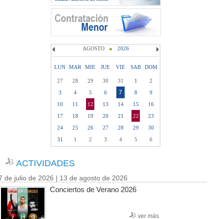
AGOSTO
2026
LUN
MAR
MIE
JUE
VIE
SAB
DOM
27
28
29
30
31
1
2
7
3
4
5
6
8
9
10
11
12
13
14
15
16
17
18
19
20
21
22
23
24
25
26
27
28
29
30
31
1
2
3
4
5
6
ACTIVIDADES
7 de julio de 2026 | 13 de agosto de 2026
Conciertos de Verano 2026
ver más