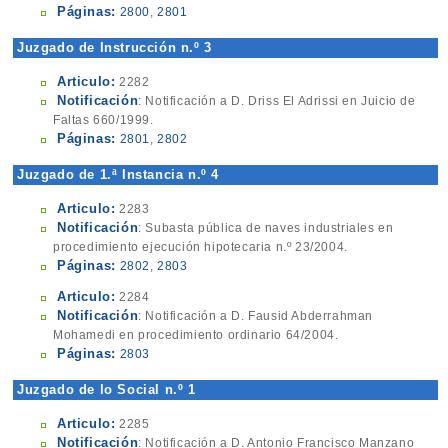
Páginas:
2800
,
2801
Juzgado de Instrucción n.º 3
Articulo:
2282
Notificación
: Notificación a D. Driss El Adrissi en Juicio de
Faltas 660/1999.
Páginas:
2801
,
2802
Juzgado de 1.ª Instancia n.º 4
Articulo:
2283
Notificación
: Subasta pública de naves industriales en
procedimiento ejecución hipotecaria n.º 23/2004.
Páginas:
2802
,
2803
Articulo:
2284
Notificación
: Notificación a D. Fausid Abderrahman
Mohamedi en procedimiento ordinario 64/2004.
Páginas:
2803
Juzgado de lo Social n.º 1
Articulo:
2285
Notificación
: Notificación a D. Antonio Francisco Manzano