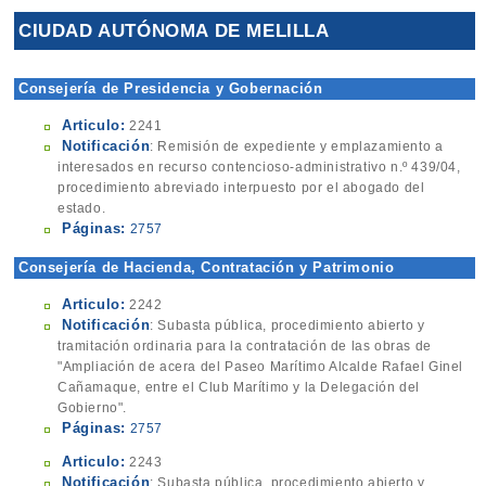
CIUDAD AUTÓNOMA DE MELILLA
Consejería de Presidencia y Gobernación
Articulo:
2241
Notificación
: Remisión de expediente y emplazamiento a
interesados en recurso contencioso-administrativo n.º 439/04,
procedimiento abreviado interpuesto por el abogado del
estado.
Páginas:
2757
Consejería de Hacienda, Contratación y Patrimonio
(Contratación)
Articulo:
2242
Notificación
: Subasta pública, procedimiento abierto y
tramitación ordinaria para la contratación de las obras de
"Ampliación de acera del Paseo Marítimo Alcalde Rafael Ginel
Cañamaque, entre el Club Marítimo y la Delegación del
Gobierno".
Páginas:
2757
Articulo:
2243
Notificación
: Subasta pública, procedimiento abierto y