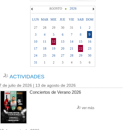
AGOSTO
2026
LUN
MAR
MIE
JUE
VIE
SAB
DOM
27
28
29
30
31
1
2
9
3
4
5
6
7
8
10
11
12
13
14
15
16
17
18
19
20
21
22
23
24
25
26
27
28
29
30
31
1
2
3
4
5
6
ACTIVIDADES
7 de julio de 2026 | 13 de agosto de 2026
Conciertos de Verano 2026
ver más