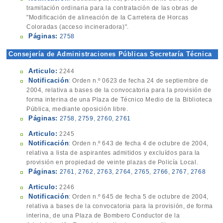
tramitación ordinaria para la contratación de las obras de
"Modificación de alineación de la Carretera de Horcas
Coloradas (acceso incineradora)".
Páginas:
2758
Consejería de Administraciones Públicas Secretaría Técnica
Articulo:
2244
Notificación
: Orden n.º 0623 de fecha 24 de septiembre de
2004, relativa a bases de la convocatoria para la provisión de
forma interina de una Plaza de Técnico Medio de la Biblioteca
Pública, mediante oposición libre.
Páginas:
2758
,
2759
,
2760
,
2761
Articulo:
2245
Notificación
: Orden n.º 643 de fecha 4 de octubre de 2004,
relativa a lista de aspirantes admitidos y excluídos para la
provisión en propiedad de veinte plazas de Policía Local.
Páginas:
2761
,
2762
,
2763
,
2764
,
2765
,
2766
,
2767
,
2768
Articulo:
2246
Notificación
: Orden n.º 645 de fecha 5 de octubre de 2004,
relativa a bases de la convocatoria para la provisión, de forma
interina, de una Plaza de Bombero Conductor de la