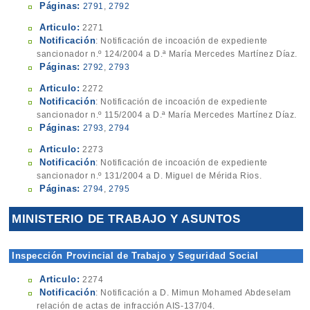
Páginas:
2791
,
2792
Articulo:
2271
Notificación
: Notificación de incoación de expediente
sancionador n.º 124/2004 a D.ª María Mercedes Martínez Díaz.
Páginas:
2792
,
2793
Articulo:
2272
Notificación
: Notificación de incoación de expediente
sancionador n.º 115/2004 a D.ª María Mercedes Martínez Díaz.
Páginas:
2793
,
2794
Articulo:
2273
Notificación
: Notificación de incoación de expediente
sancionador n.º 131/2004 a D. Miguel de Mérida Rios.
Páginas:
2794
,
2795
MINISTERIO DE TRABAJO Y ASUNTOS
SOCIALES
Inspección Provincial de Trabajo y Seguridad Social
Articulo:
2274
Notificación
: Notificación a D. Mimun Mohamed Abdeselam
relación de actas de infracción AIS-137/04.