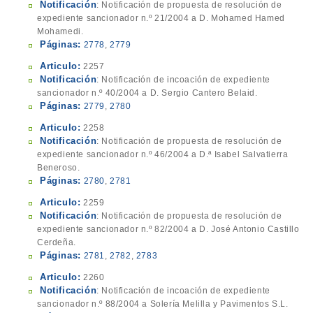
Notificación
: Notificación de propuesta de resolución de
expediente sancionador n.º 21/2004 a D. Mohamed Hamed
Mohamedi.
Páginas:
2778
,
2779
Articulo:
2257
Notificación
: Notificación de incoación de expediente
sancionador n.º 40/2004 a D. Sergio Cantero Belaid.
Páginas:
2779
,
2780
Articulo:
2258
Notificación
: Notificación de propuesta de resolución de
expediente sancionador n.º 46/2004 a D.ª Isabel Salvatierra
Beneroso.
Páginas:
2780
,
2781
Articulo:
2259
Notificación
: Notificación de propuesta de resolución de
expediente sancionador n.º 82/2004 a D. José Antonio Castillo
Cerdeña.
Páginas:
2781
,
2782
,
2783
Articulo:
2260
Notificación
: Notificación de incoación de expediente
sancionador n.º 88/2004 a Solería Melilla y Pavimentos S.L.