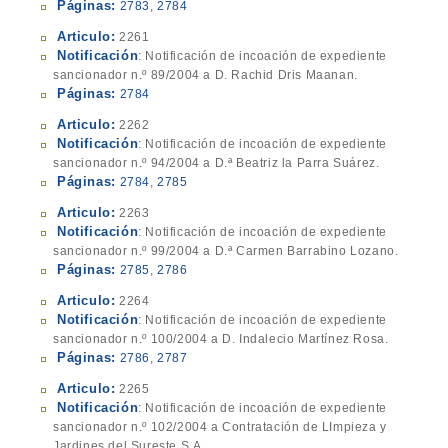
Páginas:
2783
,
2784
Articulo:
2261
Notificación
: Notificación de incoación de expediente
sancionador n.º 89/2004 a D. Rachid Dris Maanan.
Páginas:
2784
Articulo:
2262
Notificación
: Notificación de incoación de expediente
sancionador n.º 94/2004 a D.ª Beatriz la Parra Suárez.
Páginas:
2784
,
2785
Articulo:
2263
Notificación
: Notificación de incoación de expediente
sancionador n.º 99/2004 a D.ª Carmen Barrabino Lozano.
Páginas:
2785
,
2786
Articulo:
2264
Notificación
: Notificación de incoación de expediente
sancionador n.º 100/2004 a D. Indalecio Martínez Rosa.
Páginas:
2786
,
2787
Articulo:
2265
Notificación
: Notificación de incoación de expediente
sancionador n.º 102/2004 a Contratación de LImpieza y
Jardines del Sureste S.A.