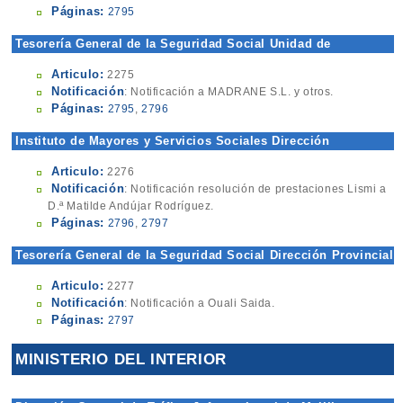
Páginas:
2795
Tesorería General de la Seguridad Social Unidad de
Recaudación Ejecutiva
Articulo:
2275
Notificación
: Notificación a MADRANE S.L. y otros.
Páginas:
2795
,
2796
Instituto de Mayores y Servicios Sociales Dirección
Provincial de Melilla
Articulo:
2276
Notificación
: Notificación resolución de prestaciones Lismi a
D.ª Matilde Andújar Rodríguez.
Páginas:
2796
,
2797
Tesorería General de la Seguridad Social Dirección Provincial
de Murcia (Unidad de Recaudación Eje4)
Articulo:
2277
Notificación
: Notificación a Ouali Saida.
Páginas:
2797
MINISTERIO DEL INTERIOR