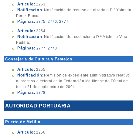
Articulo:
2253
Notificación
: Notificación de recurso de alzada a D.ª Yolanda
Pérez Ramos.
Páginas:
2775
,
2776
,
2777
Articulo:
2254
Notificación
: Notificación de resolución a D.ª Michelle Vera
Padilla.
Páginas:
2777
,
2778
Consejería de Cultura y Festejos
Articulo:
2255
Notificación
: Remisión de expediente administrativo relativo
al proceso electoral de la Federación Melillense de Fútbol de
fecha 21 de septiembre de 2004.
Páginas:
2778
AUTORIDAD PORTUARIA
Puerto de Melilla
Articulo:
2256