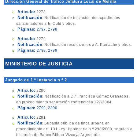
Dirección General de Tráfico Jefatura Local de Melilla
Articulo:
2278
Notificación
: Notificación de iniciación de expedientes
sancionadores a E. Ould y otros.
Páginas:
2797
,
2798
Articulo:
2279
Notificación
: Notificación resoluciones a A. Kantache y otros.
Páginas:
2798
,
2799
MINISTERIO DE JUSTICIA
Juzgado de 1.ª Instancia n.º 2
Articulo:
2280
Notificación
: Notificación a D.ª Francisca Gómez Granados
en procedimiento separación contenciosa 127/2004.
Páginas:
2799
,
2800
Articulo:
2281
Notificación
: Subasta pública de finca urbana en
procedimiento art. 131 Ley Hipotecaria n.º 298/2000, seguido a
instancia de Banco Bilbao Vizcaya Argentaria.