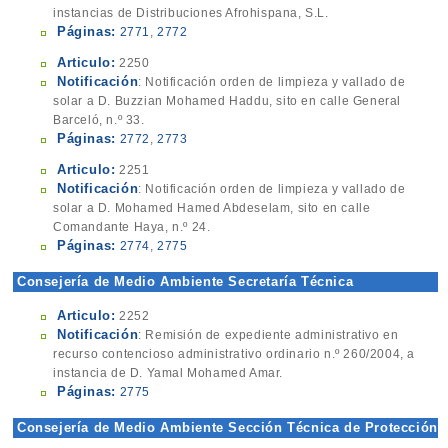
instancias de Distribuciones Afrohispana, S.L.
Páginas:
2771
,
2772
Articulo:
2250
Notificación
: Notificación orden de limpieza y vallado de
solar a D. Buzzian Mohamed Haddu, sito en calle General
Barceló, n.º 33.
Páginas:
2772
,
2773
Articulo:
2251
Notificación
: Notificación orden de limpieza y vallado de
solar a D. Mohamed Hamed Abdeselam, sito en calle
Comandante Haya, n.º 24.
Páginas:
2774
,
2775
Consejería de Medio Ambiente Secretaría Técnica
Articulo:
2252
Notificación
: Remisión de expediente administrativo en
recurso contencioso administrativo ordinario n.º 260/2004, a
instancia de D. Yamal Mohamed Amar.
Páginas:
2775
Consejería de Medio Ambiente Sección Técnica de Protección
de Ambiente Urbano