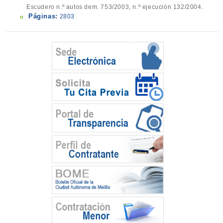
Escudero n.º autos dem. 753/2003, n.º ejecución 132/2004.
Páginas:
2803