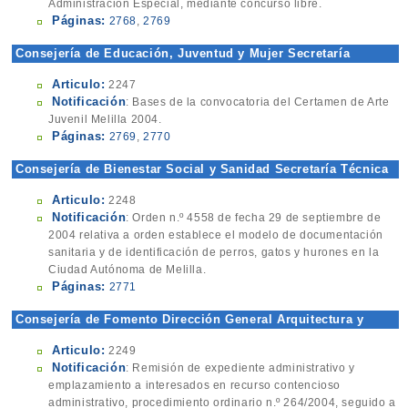
Administración Especial, mediante concurso libre.
Páginas:
2768
,
2769
Consejería de Educación, Juventud y Mujer Secretaría
Técnica
Articulo:
2247
Notificación
: Bases de la convocatoria del Certamen de Arte
Juvenil Melilla 2004.
Páginas:
2769
,
2770
Consejería de Bienestar Social y Sanidad Secretaría Técnica
Articulo:
2248
Notificación
: Orden n.º 4558 de fecha 29 de septiembre de
2004 relativa a orden establece el modelo de documentación
sanitaria y de identificación de perros, gatos y hurones en la
Ciudad Autónoma de Melilla.
Páginas:
2771
Consejería de Fomento Dirección General Arquitectura y
Urbanismo
Articulo:
2249
Notificación
: Remisión de expediente administrativo y
emplazamiento a interesados en recurso contencioso
administrativo, procedimiento ordinario n.º 264/2004, seguido a