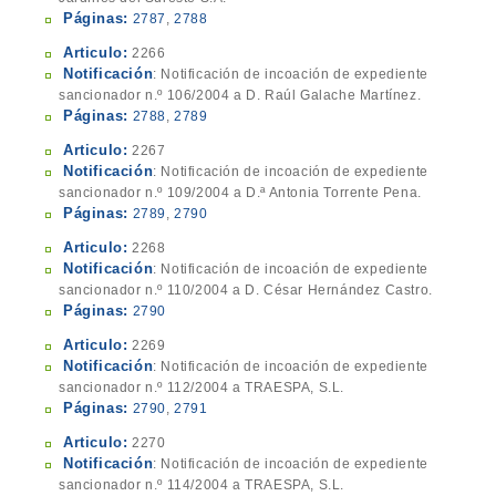
Páginas:
2787
,
2788
Articulo:
2266
Notificación
: Notificación de incoación de expediente
sancionador n.º 106/2004 a D. Raúl Galache Martínez.
Páginas:
2788
,
2789
Articulo:
2267
Notificación
: Notificación de incoación de expediente
sancionador n.º 109/2004 a D.ª Antonia Torrente Pena.
Páginas:
2789
,
2790
Articulo:
2268
Notificación
: Notificación de incoación de expediente
sancionador n.º 110/2004 a D. César Hernández Castro.
Páginas:
2790
Articulo:
2269
Notificación
: Notificación de incoación de expediente
sancionador n.º 112/2004 a TRAESPA, S.L.
Páginas:
2790
,
2791
Articulo:
2270
Notificación
: Notificación de incoación de expediente
sancionador n.º 114/2004 a TRAESPA, S.L.