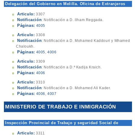
Delegación del Gobierno en Melilla. Oficina de Extranjeros
Articulo:
3307
Notificación
: Notificación a D. Ilham Reggada.
Páginas:
4005
Articulo:
3308
Notificación
: Notificación a D. Mohamed Kaddouri y Mhamed
Chaloukh.
Páginas:
4005
,
4006
Articulo:
3309
Notificación
: Notificación a D.ª Kadija Kraich.
Páginas:
4006
Articulo:
3310
Notificación
: Notificación a D. Mohamed Ali Kader.
Páginas:
4006
,
4007
MINISTERIO DE TRABAJO E INMIGRACIÓN
Inspección Provincial de Trabajo y seguridad Social de
Melilla
Articulo:
3311