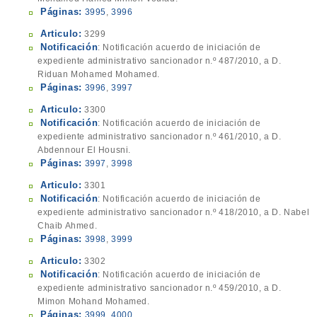
Páginas:
3995
,
3996
Articulo:
3299
Notificación
: Notificación acuerdo de iniciación de
expediente administrativo sancionador n.º 487/2010, a D.
Riduan Mohamed Mohamed.
Páginas:
3996
,
3997
Articulo:
3300
Notificación
: Notificación acuerdo de iniciación de
expediente administrativo sancionador n.º 461/2010, a D.
Abdennour El Housni.
Páginas:
3997
,
3998
Articulo:
3301
Notificación
: Notificación acuerdo de iniciación de
expediente administrativo sancionador n.º 418/2010, a D. Nabel
Chaib Ahmed.
Páginas:
3998
,
3999
Articulo:
3302
Notificación
: Notificación acuerdo de iniciación de
expediente administrativo sancionador n.º 459/2010, a D.
Mimon Mohand Mohamed.
Páginas:
3999
,
4000