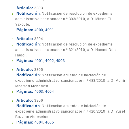
Articulo:
3303
Notificación
: Notificación de resolución de expediente
administrativo sancionador n.º 303/2010, a D. Mimon El
Yakoubi.
Páginas:
4000
,
4001
Articulo:
3304
Notificación
: Notificación de resolución de expediente
administrativo sancionador n.º 321/2010, a D. Hamed Dris
Haddi.
Páginas:
4001
,
4002
,
4003
Articulo:
3305
Notificación
: Notificación acuerdo de iniciación de
expediente administrativo sancionador n.º 483/2010, a D. Munir
Mhamed Mohamed.
Páginas:
4003
,
4004
Articulo:
3306
Notificación
: Notificación acuerdo de iniciación de
expediente administrativo sancionador n.º 420/2010, a D. Yusef
Buzzian Abdeselam.
Páginas:
4004
,
4005