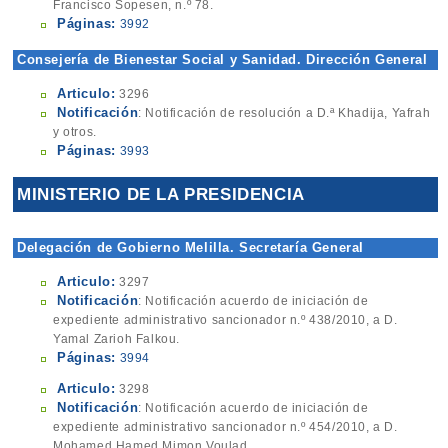
Francisco Sopesen, n.º 78.
Páginas:
3992
Consejería de Bienestar Social y Sanidad. Dirección General
de Servicios Sociales
Articulo:
3296
Notificación
: Notificación de resolución a D.ª Khadija, Yafrah
y otros.
Páginas:
3993
MINISTERIO DE LA PRESIDENCIA
Delegación de Gobierno Melilla. Secretaría General
Articulo:
3297
Notificación
: Notificación acuerdo de iniciación de
expediente administrativo sancionador n.º 438/2010, a D.
Yamal Zarioh Falkou.
Páginas:
3994
Articulo:
3298
Notificación
: Notificación acuerdo de iniciación de
expediente administrativo sancionador n.º 454/2010, a D.
Mohamed Hamed Mimon Voulad.