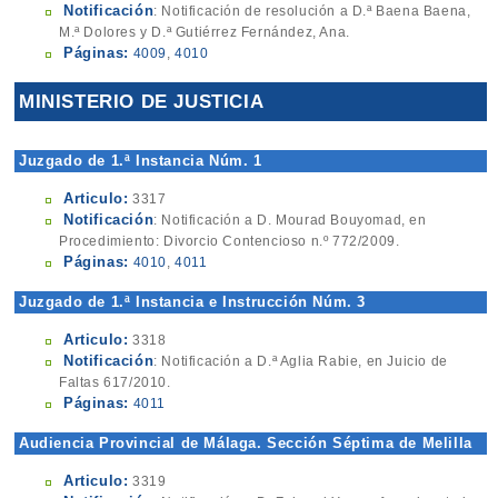
Notificación
: Notificación de resolución a D.ª Baena Baena,
M.ª Dolores y D.ª Gutiérrez Fernández, Ana.
Páginas:
4009
,
4010
MINISTERIO DE JUSTICIA
Juzgado de 1.ª Instancia Núm. 1
Articulo:
3317
Notificación
: Notificación a D. Mourad Bouyomad, en
Procedimiento: Divorcio Contencioso n.º 772/2009.
Páginas:
4010
,
4011
Juzgado de 1.ª Instancia e Instrucción Núm. 3
Articulo:
3318
Notificación
: Notificación a D.ª Aglia Rabie, en Juicio de
Faltas 617/2010.
Páginas:
4011
Audiencia Provincial de Málaga. Sección Séptima de Melilla
Articulo:
3319