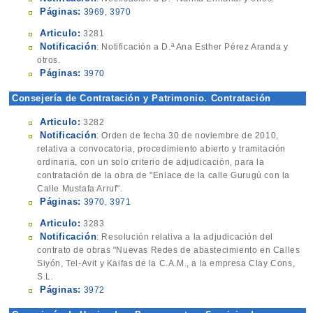
Páginas:
3969
,
3970
Articulo:
3281
Notificación
: Notificación a D.ª Ana Esther Pérez Aranda y
otros.
Páginas:
3970
Consejería de Contratación y Patrimonio. Contratación
Articulo:
3282
Notificación
: Orden de fecha 30 de noviembre de 2010,
relativa a convocatoria, procedimiento abierto y tramitación
ordinaria, con un solo criterio de adjudicación, para la
contratación de la obra de "Enlace de la calle Gurugú con la
Calle Mustafa Arruf".
Páginas:
3970
,
3971
Articulo:
3283
Notificación
: Resolución relativa a la adjudicación del
contrato de obras "Nuevas Redes de abastecimiento en Calles
Siyón, Tel-Avit y Kaifas de la C.A.M., a la empresa Clay Cons,
S.L.
Páginas:
3972