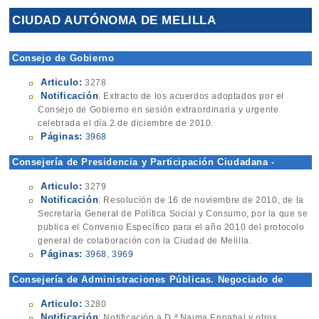
CIUDAD AUTÓNOMA DE MELILLA
Consejo de Gobierno
Articulo:
3278
Notificación
: Extracto de los acuerdos adoptados por el
Consejo de Gobierno en sesión extraordinaria y urgente
celebrada el día 2 de diciembre de 2010.
Páginas:
3968
Consejería de Presidencia y Participación Ciudadana -
Dirección General
Articulo:
3279
Notificación
: Resolución de 16 de noviembre de 2010, de la
Secretaría General de Política Social y Consumo, por la que se
publica el Convenio Específico para el año 2010 del protocolo
general de colaboración con la Ciudad de Melilla.
Páginas:
3968
,
3969
Consejería de Administraciones Públicas. Negociado de
Gestión de Población
Articulo:
3280
Notificación
: Notificación a D.ª Naima Ennahal y otros.