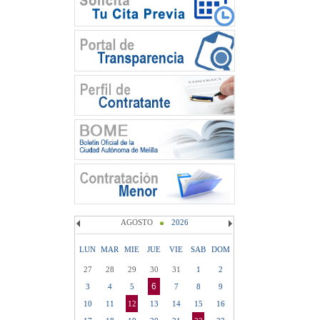
AGOSTO
2026
LUN
MAR
MIE
JUE
VIE
SAB
DOM
27
28
29
30
31
1
2
6
3
4
5
7
8
9
10
11
12
13
14
15
16