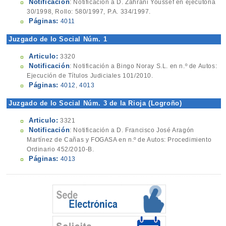
Notificación
: Notificación a D. Zahrani Youssef en ejecutoria
30/1998, Rollo: 580/1997, P.A. 334/1997.
Páginas:
4011
Juzgado de lo Social Núm. 1
Articulo:
3320
Notificación
: Notificación a Bingo Noray S.L. en n.º de Autos:
Ejecución de Títulos Judiciales 101/2010.
Páginas:
4012
,
4013
Juzgado de lo Social Núm. 3 de la Rioja (Logroño)
Articulo:
3321
Notificación
: Notificación a D. Francisco José Aragón
Martínez de Cañas y FOGASA en n.º de Autos: Procedimiento
Ordinario 452/2010-B.
Páginas:
4013