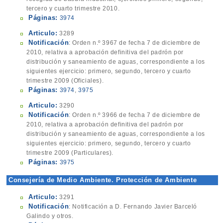
tercero y cuarto trimestre 2010.
Páginas:
3974
Articulo:
3289
Notificación
: Orden n.º 3967 de fecha 7 de diciembre de
2010, relativa a aprobación definitiva del padrón por
distribución y saneamiento de aguas, correspondiente a los
siguientes ejercicio: primero, segundo, tercero y cuarto
trimestre 2009 (Oficiales).
Páginas:
3974
,
3975
Articulo:
3290
Notificación
: Orden n.º 3966 de fecha 7 de diciembre de
2010, relativa a aprobación definitiva del padrón por
distribución y saneamiento de aguas, correspondiente a los
siguientes ejercicio: primero, segundo, tercero y cuarto
trimestre 2009 (Particulares).
Páginas:
3975
Consejería de Medio Ambiente. Protección de Ambiente
Urbano
Articulo:
3291
Notificación
: Notificación a D. Fernando Javier Barceló
Galindo y otros.