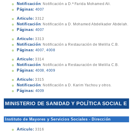
Notificación
: Notificación a D.ª Farida Mohamed Ali.
Páginas:
4007
Articulo:
3312
Notificación
: Notificación a D. Mohamed Abdelkader Abdelah.
Páginas:
4007
Articulo:
3313
Notificación
: Notificación a Restauración de Melilla C.B.
Páginas:
4007
,
4008
Articulo:
3314
Notificación
: Notificación a Restauración de Melilla C.B.
Páginas:
4008
,
4009
Articulo:
3315
Notificación
: Notificación a D. Karim Yachou y otros.
Páginas:
4009
MINISTERIO DE SANIDAD Y POLÍTICA SOCIAL E
IGUALDAD
Instituto de Mayores y Servicios Sociales - Dirección
Territorial de Melilla
Articulo:
3316