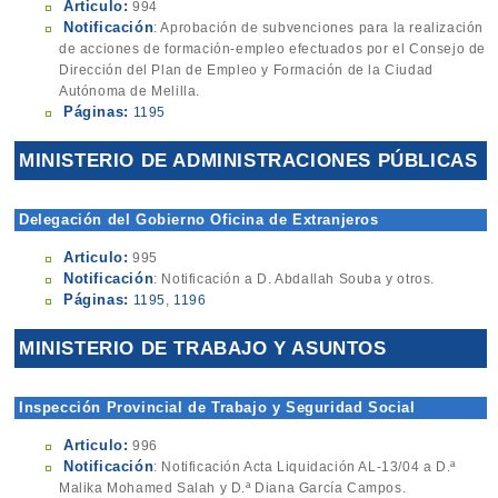
Articulo:
994
Notificación
: Aprobación de subvenciones para la realización
de acciones de formación-empleo efectuados por el Consejo de
Dirección del Plan de Empleo y Formación de la Ciudad
Autónoma de Melilla.
Páginas:
1195
MINISTERIO DE ADMINISTRACIONES PÚBLICAS
Delegación del Gobierno Oficina de Extranjeros
Articulo:
995
Notificación
: Notificación a D. Abdallah Souba y otros.
Páginas:
1195
,
1196
MINISTERIO DE TRABAJO Y ASUNTOS
SOCIALES
Inspección Provincial de Trabajo y Seguridad Social
Articulo:
996
Notificación
: Notificación Acta Liquidación AL-13/04 a D.ª
Malika Mohamed Salah y D.ª Diana García Campos.