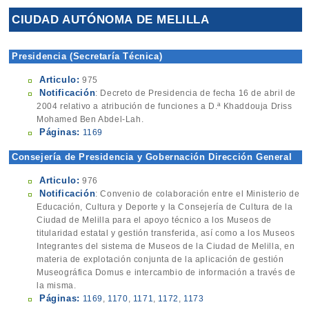
CIUDAD AUTÓNOMA DE MELILLA
Presidencia (Secretaría Técnica)
Articulo:
975
Notificación
: Decreto de Presidencia de fecha 16 de abril de
2004 relativo a atribución de funciones a D.ª Khaddouja Driss
Mohamed Ben Abdel-Lah.
Páginas:
1169
Consejería de Presidencia y Gobernación Dirección General
Articulo:
976
Notificación
: Convenio de colaboración entre el Ministerio de
Educación, Cultura y Deporte y la Consejería de Cultura de la
Ciudad de Melilla para el apoyo técnico a los Museos de
titularidad estatal y gestión transferida, así como a los Museos
Integrantes del sistema de Museos de la Ciudad de Melilla, en
materia de explotación conjunta de la aplicación de gestión
Museográfica Domus e intercambio de información a través de
la misma.
Páginas:
1169
,
1170
,
1171
,
1172
,
1173