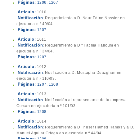
Páginas:
1206
,
1207
Articulo:
1010
Notificación
: Requerimiento a D. Nour Edine Nassier en
ejecutoria n.º 49/04.
Páginas:
1207
Articulo:
1011
Notificación
: Requerimiento a D.ª Fatima Halloum en
ejecutoria n.º 34/04.
Páginas:
1207
Articulo:
1012
Notificación
: Notificación a D. Mostapha Duazghari en
ejecutoria n.º 110/03.
Páginas:
1207
,
1208
Articulo:
1013
Notificación
: Notificación al representante de la empresa
Corsan en ejecutoria n.º 101/03.
Páginas:
1208
Articulo:
1014
Notificación
: Requerimiento a D. Ihusef Hamed Ramos y a D.
Manuel Aguilar Ortega en ejecutoria n.º 44/04.
Páginas: