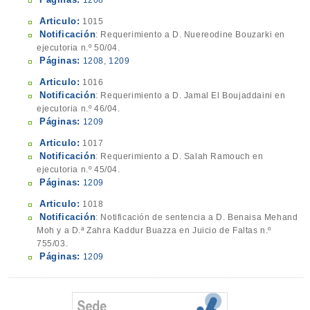
1208
Articulo:
1015
Notificación
: Requerimiento a D. Nuereodine Bouzarki en
ejecutoria n.º 50/04.
Páginas:
1208
,
1209
Articulo:
1016
Notificación
: Requerimiento a D. Jamal El Boujaddaini en
ejecutoria n.º 46/04.
Páginas:
1209
Articulo:
1017
Notificación
: Requerimiento a D. Salah Ramouch en
ejecutoria n.º 45/04.
Páginas:
1209
Articulo:
1018
Notificación
: Notificación de sentencia a D. Benaisa Mehand
Moh y a D.ª Zahra Kaddur Buazza en Juicio de Faltas n.º
755/03.
Páginas:
1209