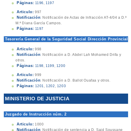
Páginas:
1196
,
1197
Articulo:
997
Notificación
: Notificación de Actas de Infracción AT-4/04 a D.ª
M.ª Diana García Campos.
Páginas:
1197
Tesorería General de la Seguridad Social Dirección Provincial
Articulo:
998
Notificación
: Notificación a D. Abdel Lah Mohamed Drifa y
otros.
Páginas:
1198
,
1199
,
1200
Articulo:
999
Notificación
: Notificación a D. Ballot Ouafaa y otros.
Páginas:
1201
,
1202
,
1203
MINISTERIO DE JUSTICIA
Juzgado de Instrucción núm. 2
Articulo:
1000
Notificación
: Notificación de sentencia a D. Said Soussane