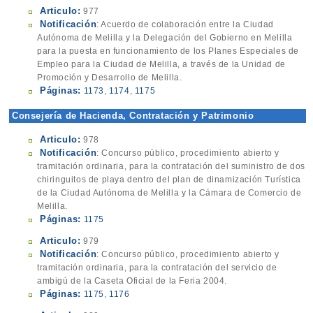
Articulo:
977
Notificación
: Acuerdo de colaboración entre la Ciudad
Autónoma de Melilla y la Delegación del Gobierno en Melilla
para la puesta en funcionamiento de los Planes Especiales de
Empleo para la Ciudad de Melilla, a través de la Unidad de
Promoción y Desarrollo de Melilla.
Páginas:
1173
,
1174
,
1175
Consejería de Hacienda, Contratación y Patrimonio
(Contratación)
Articulo:
978
Notificación
: Concurso público, procedimiento abierto y
tramitación ordinaria, para la contratación del suministro de dos
chiringuitos de playa dentro del plan de dinamización Turística
de la Ciudad Autónoma de Melilla y la Cámara de Comercio de
Melilla.
Páginas:
1175
Articulo:
979
Notificación
: Concurso público, procedimiento abierto y
tramitación ordinaria, para la contratación del servicio de
ambigú de la Caseta Oficial de la Feria 2004.
Páginas:
1175
,
1176