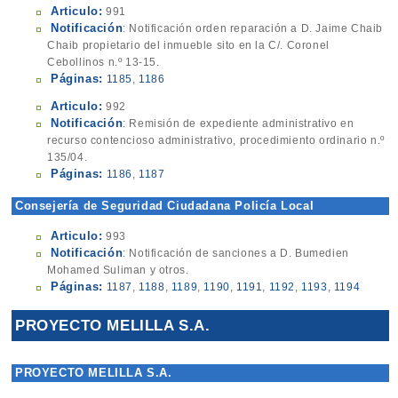
Articulo:
991
Notificación
: Notificación orden reparación a D. Jaime Chaib
Chaib propietario del inmueble sito en la C/. Coronel
Cebollinos n.º 13-15.
Páginas:
1185
,
1186
Articulo:
992
Notificación
: Remisión de expediente administrativo en
recurso contencioso administrativo, procedimiento ordinario n.º
135/04.
Páginas:
1186
,
1187
Consejería de Seguridad Ciudadana Policía Local
Articulo:
993
Notificación
: Notificación de sanciones a D. Bumedien
Mohamed Suliman y otros.
Páginas:
1187
,
1188
,
1189
,
1190
,
1191
,
1192
,
1193
,
1194
PROYECTO MELILLA S.A.
PROYECTO MELILLA S.A.