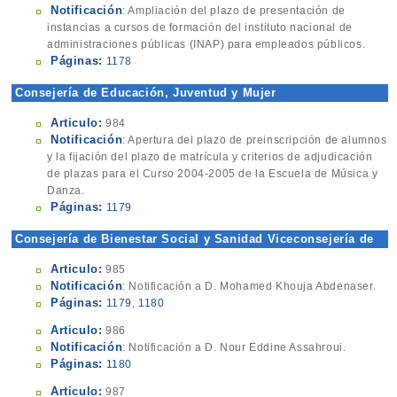
Notificación
: Ampliación del plazo de presentación de
instancias a cursos de formación del instituto nacional de
administraciones públicas (INAP) para empleados públicos.
Páginas:
1178
Consejería de Educación, Juventud y Mujer
Articulo:
984
Notificación
: Apertura del plazo de preinscripción de alumnos
y la fijación del plazo de matrícula y criterios de adjudicación
de plazas para el Curso 2004-2005 de la Escuela de Música y
Danza.
Páginas:
1179
Consejería de Bienestar Social y Sanidad Viceconsejería de
Sanidad y Consumo Inst. Agroalimentarias
Articulo:
985
Notificación
: Notificación a D. Mohamed Khouja Abdenaser.
Páginas:
1179
,
1180
Articulo:
986
Notificación
: Notificación a D. Nour Eddine Assahroui.
Páginas:
1180
Articulo:
987