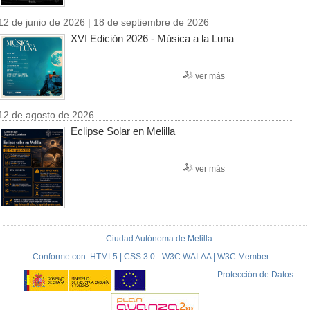
12 de junio de 2026 | 18 de septiembre de 2026
XVI Edición 2026 - Música a la Luna
ver más
12 de agosto de 2026
Eclipse Solar en Melilla
ver más
Ciudad Autónoma de Melilla
Conforme con: HTML5 | CSS 3.0 - W3C WAI-AA | W3C Member
Protección de Datos