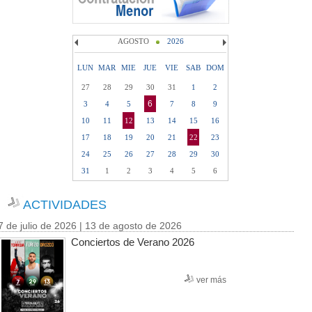
AGOSTO
2026
LUN
MAR
MIE
JUE
VIE
SAB
DOM
27
28
29
30
31
1
2
6
3
4
5
7
8
9
10
11
12
13
14
15
16
17
18
19
20
21
22
23
24
25
26
27
28
29
30
31
1
2
3
4
5
6
ACTIVIDADES
7 de julio de 2026 | 13 de agosto de 2026
Conciertos de Verano 2026
ver más