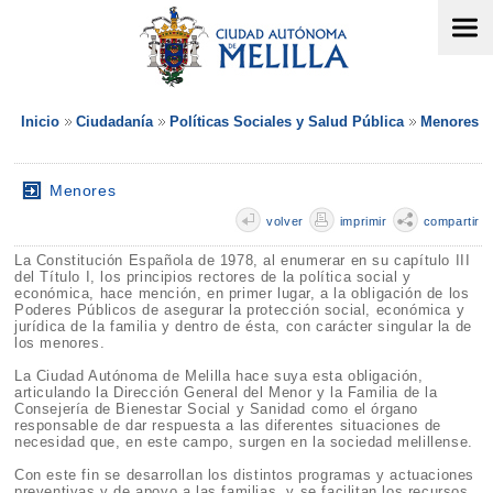
Inicio
Ciudadanía
Políticas Sociales y Salud Pública
Menores
Menores
volver
imprimir
compartir
La Constitución Española de 1978, al enumerar en su capítulo III
del Título I, los principios rectores de la política social y
económica, hace mención, en primer lugar, a la obligación de los
Poderes Públicos de asegurar la protección social, económica y
jurídica de la familia y dentro de ésta, con carácter singular la de
los menores.
La Ciudad Autónoma de Melilla hace suya esta obligación,
articulando la Dirección General del Menor y la Familia de la
Consejería de Bienestar Social y Sanidad como el órgano
responsable de dar respuesta a las diferentes situaciones de
necesidad que, en este campo, surgen en la sociedad melillense.
Con este fin se desarrollan los distintos programas y actuaciones
preventivas y de apoyo a las familias, y se facilitan los recursos