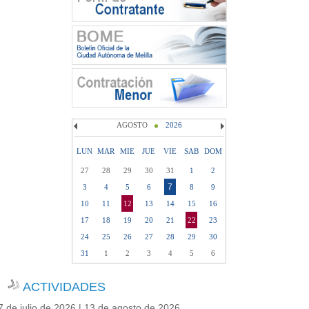
AGOSTO
2026
LUN
MAR
MIE
JUE
VIE
SAB
DOM
27
28
29
30
31
1
2
7
3
4
5
6
8
9
10
11
12
13
14
15
16
17
18
19
20
21
22
23
24
25
26
27
28
29
30
31
1
2
3
4
5
6
ACTIVIDADES
7 de julio de 2026 | 13 de agosto de 2026