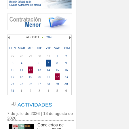
AGOSTO
2026
LUN
MAR
MIE
JUE
VIE
SAB
DOM
27
28
29
30
31
1
2
7
3
4
5
6
8
9
10
11
12
13
14
15
16
17
18
19
20
21
22
23
24
25
26
27
28
29
30
31
1
2
3
4
5
6
ACTIVIDADES
7 de julio de 2026 | 13 de agosto de
2026
Conciertos de