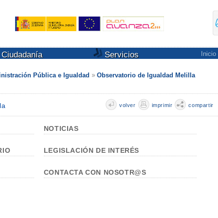
Ciudadanía
Servicios
Inicio
nistración Pública e Igualdad
Observatorio de Igualdad Melilla
la
volver
imprimir
compartir
NOTICIAS
RIO
LEGISLACIÓN DE INTERÉS
CONTACTA CON NOSOTR@S