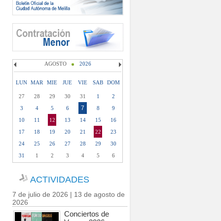
AGOSTO
2026
LUN
MAR
MIE
JUE
VIE
SAB
DOM
27
28
29
30
31
1
2
7
3
4
5
6
8
9
10
11
12
13
14
15
16
17
18
19
20
21
22
23
24
25
26
27
28
29
30
31
1
2
3
4
5
6
ACTIVIDADES
7 de julio de 2026 | 13 de agosto de
2026
Conciertos de