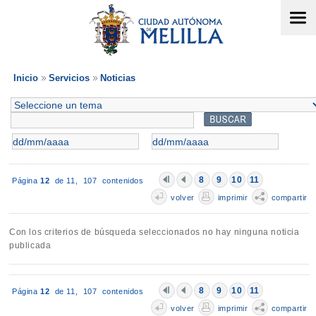
Inicio
Servicios
Noticias
8
9
10
11
Página
12
de 11,
107 contenidos
volver
imprimir
compartir
Con los criterios de búsqueda seleccionados no hay ninguna noticia
publicada
8
9
10
11
Página
12
de 11,
107 contenidos
volver
imprimir
compartir