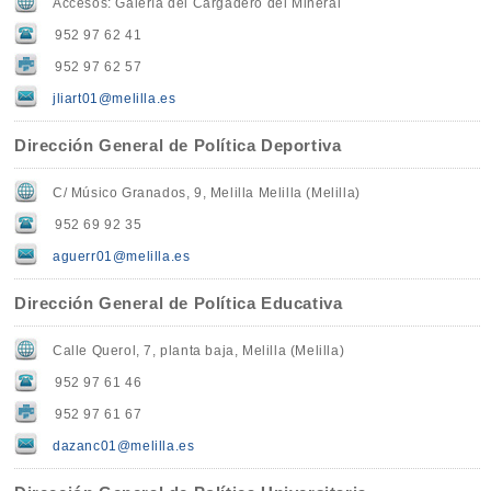
Accesos: Galería del Cargadero del Mineral
952 97 62 41
952 97 62 57
jliart01@melilla.es
Dirección General de Política Deportiva
C/ Músico Granados, 9, Melilla Melilla (Melilla)
952 69 92 35
aguerr01@melilla.es
Dirección General de Política Educativa
Calle Querol, 7, planta baja, Melilla (Melilla)
952 97 61 46
952 97 61 67
dazanc01@melilla.es