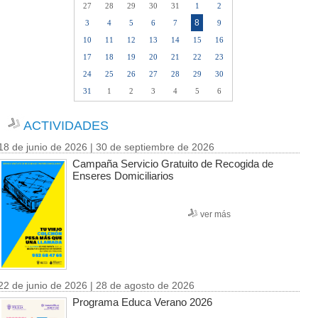
27
28
29
30
31
1
2
8
3
4
5
6
7
9
10
11
12
13
14
15
16
17
18
19
20
21
22
23
24
25
26
27
28
29
30
31
1
2
3
4
5
6
ACTIVIDADES
18 de junio de 2026 | 30 de septiembre de 2026
Campaña Servicio Gratuito de Recogida de
Enseres Domiciliarios
ver más
22 de junio de 2026 | 28 de agosto de 2026
Programa Educa Verano 2026