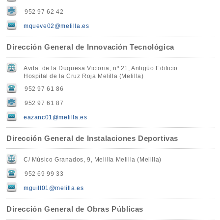
952 97 62 42
mqueve02@melilla.es
Dirección General de Innovación Tecnológica
Avda. de la Duquesa Victoria, nº 21, Antigüo Edificio
Hospital de la Cruz Roja Melilla (Melilla)
952 97 61 86
952 97 61 87
eazanc01@melilla.es
Dirección General de Instalaciones Deportivas
C/ Músico Granados, 9, Melilla Melilla (Melilla)
952 69 99 33
mguill01@melilla.es
Dirección General de Obras Públicas