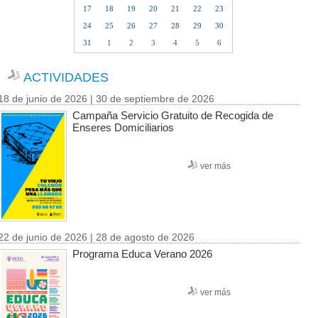
17
18
19
20
21
22
23
24
25
26
27
28
29
30
31
1
2
3
4
5
6
ACTIVIDADES
18 de junio de 2026 | 30 de septiembre de 2026
Campaña Servicio Gratuito de Recogida de
Enseres Domiciliarios
ver más
22 de junio de 2026 | 28 de agosto de 2026
Programa Educa Verano 2026
ver más