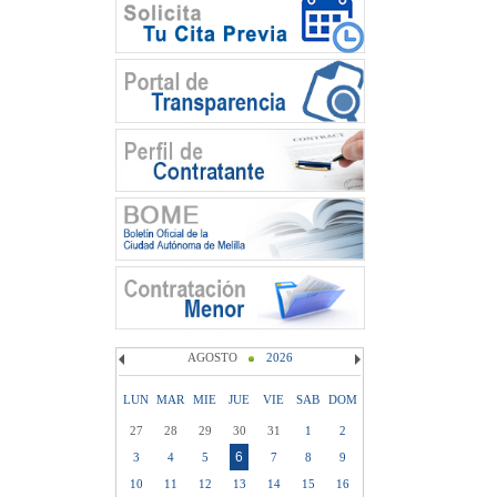
AGOSTO
2026
LUN
MAR
MIE
JUE
VIE
SAB
DOM
27
28
29
30
31
1
2
6
3
4
5
7
8
9
10
11
12
13
14
15
16