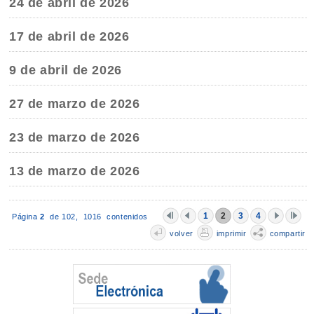
24 de abril de 2026
17 de abril de 2026
9 de abril de 2026
27 de marzo de 2026
23 de marzo de 2026
13 de marzo de 2026
1
2
3
4
Página
2
de 102,
1016 contenidos
volver
imprimir
compartir