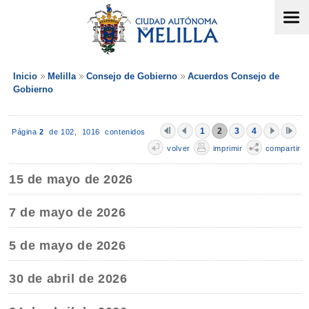
Inicio
Melilla
Consejo de Gobierno
Acuerdos Consejo de
Gobierno
1
2
3
4
Página
2
de 102,
1016 contenidos
volver
imprimir
compartir
15 de mayo de 2026
7 de mayo de 2026
5 de mayo de 2026
30 de abril de 2026