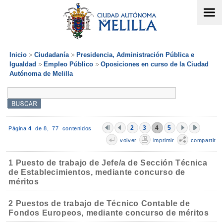
Inicio
Ciudadanía
Presidencia, Administración Pública e
Igualdad
Empleo Público
Oposiciones en curso de la Ciudad
Autónoma de Melilla
2
3
4
5
Página
4
de 8,
77 contenidos
volver
imprimir
compartir
1 Puesto de trabajo de Jefe/a de Sección Técnica
de Establecimientos, mediante concurso de
méritos
2 Puestos de trabajo de Técnico Contable de
Fondos Europeos, mediante concurso de méritos