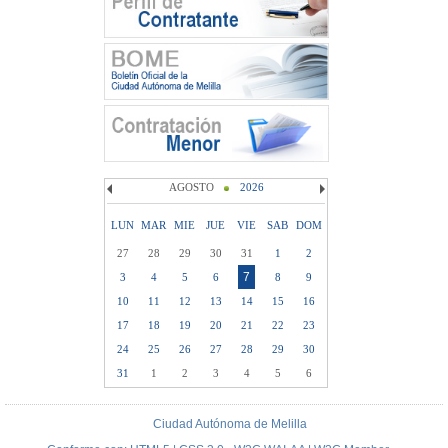
AGOSTO
2026
LUN
MAR
MIE
JUE
VIE
SAB
DOM
27
28
29
30
31
1
2
7
3
4
5
6
8
9
10
11
12
13
14
15
16
17
18
19
20
21
22
23
24
25
26
27
28
29
30
31
1
2
3
4
5
6
Ciudad Autónoma de Melilla