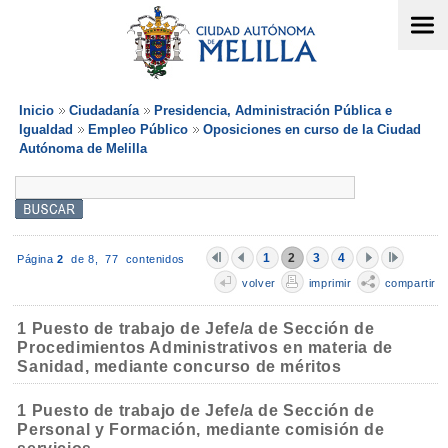
Inicio
Ciudadanía
Presidencia, Administración Pública e
Igualdad
Empleo Público
Oposiciones en curso de la Ciudad
Autónoma de Melilla
1
2
3
4
Página
2
de 8,
77 contenidos
volver
imprimir
compartir
1 Puesto de trabajo de Jefe/a de Sección de
Procedimientos Administrativos en materia de
Sanidad, mediante concurso de méritos
1 Puesto de trabajo de Jefe/a de Sección de
Personal y Formación, mediante comisión de