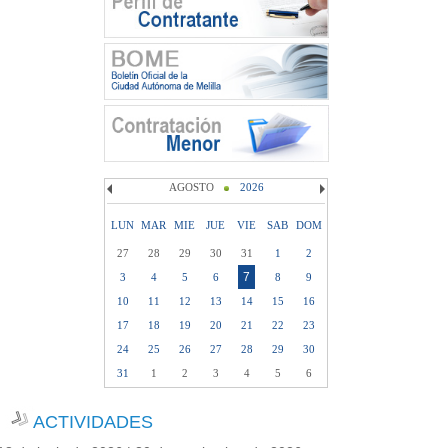
AGOSTO
2026
LUN
MAR
MIE
JUE
VIE
SAB
DOM
27
28
29
30
31
1
2
7
3
4
5
6
8
9
10
11
12
13
14
15
16
17
18
19
20
21
22
23
24
25
26
27
28
29
30
31
1
2
3
4
5
6
ACTIVIDADES