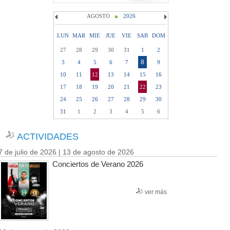
AGOSTO
2026
LUN
MAR
MIE
JUE
VIE
SAB
DOM
27
28
29
30
31
1
2
8
3
4
5
6
7
9
10
11
12
13
14
15
16
17
18
19
20
21
22
23
24
25
26
27
28
29
30
31
1
2
3
4
5
6
ACTIVIDADES
7 de julio de 2026 | 13 de agosto de 2026
Conciertos de Verano 2026
ver más