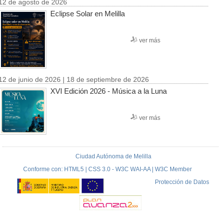
12 de agosto de 2026
Eclipse Solar en Melilla
ver más
12 de junio de 2026 | 18 de septiembre de 2026
XVI Edición 2026 - Música a la Luna
ver más
Ciudad Autónoma de Melilla
Conforme con: HTML5 | CSS 3.0 - W3C WAI-AA | W3C Member
Protección de Datos