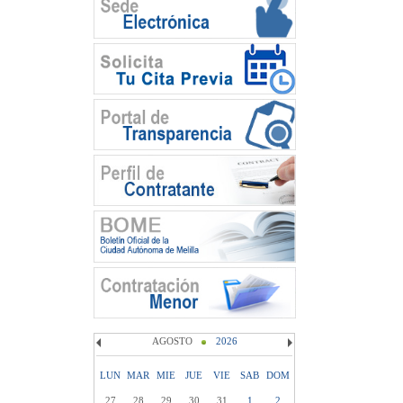
AGOSTO
2026
LUN
MAR
MIE
JUE
VIE
SAB
DOM
27
28
29
30
31
1
2