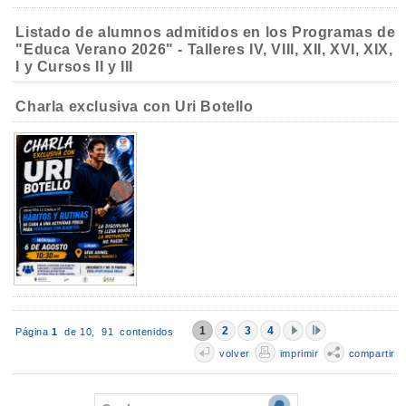
Listado de alumnos admitidos en los Programas de
"Educa Verano 2026" - Talleres IV, VIII, XII, XVI, XIX,
I y Cursos II y III
Charla exclusiva con Uri Botello
1
2
3
4
Página
1
de 10,
91 contenidos
volver
imprimir
compartir