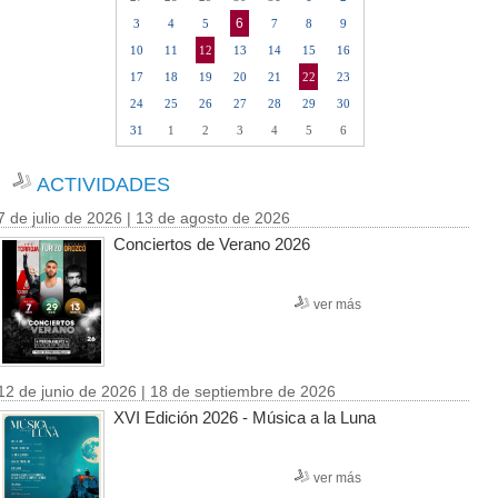
6
3
4
5
7
8
9
10
11
12
13
14
15
16
17
18
19
20
21
22
23
24
25
26
27
28
29
30
31
1
2
3
4
5
6
ACTIVIDADES
7 de julio de 2026 | 13 de agosto de 2026
Conciertos de Verano 2026
ver más
12 de junio de 2026 | 18 de septiembre de 2026
XVI Edición 2026 - Música a la Luna
ver más