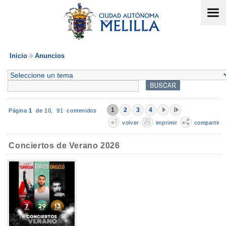
Inicio
Anuncios
1
2
3
4
Página
1
de 10,
91 contenidos
volver
imprimir
compartir
Conciertos de Verano 2026