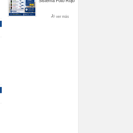
Sistema Foto Rojo
ver más