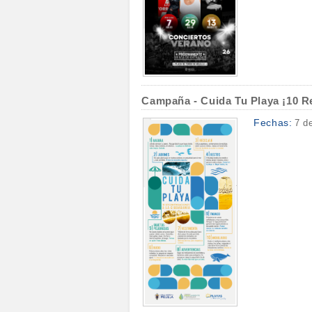
Campaña - Cuida Tu Playa ¡10 R
Fechas:
7 d