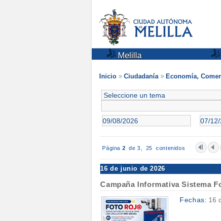
Melilla
Inicio
Ciudadanía
Economía, Comerc
Página
2
de 3,
25 contenidos
16 de junio de 2026
Campaña Informativa Sistema F
Fechas:
16 