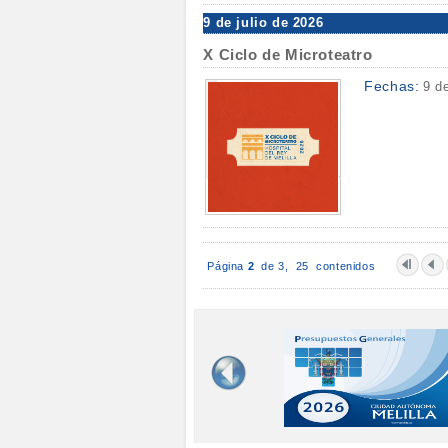
9 de julio de 2026
X Ciclo de Microteatro
Fechas:
9 d
Página
2
de 3,
25 contenidos