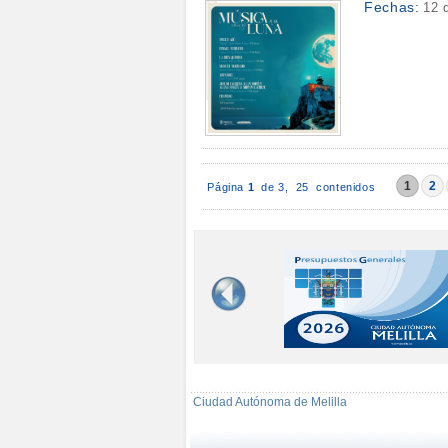
Fechas:
12 
1
2
Página
1
de 3,
25 contenidos
Ciudad Autónoma de Melilla