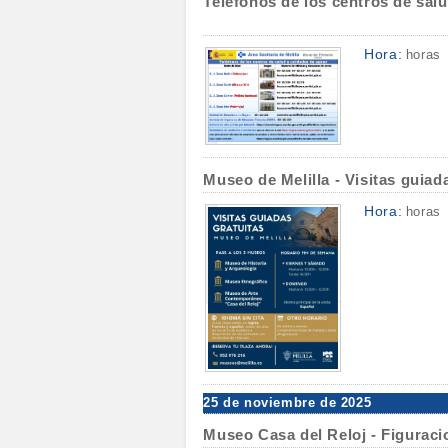
Teléfonos de los centros de salu
Hora:
horas
Museo de Melilla - Visitas guiad
Hora:
horas
25 de noviembre de 2025
Museo Casa del Reloj - Figuraci