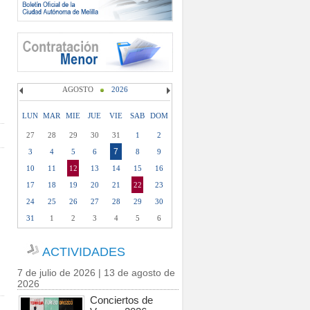
AGOSTO
2026
LUN
MAR
MIE
JUE
VIE
SAB
DOM
27
28
29
30
31
1
2
7
3
4
5
6
8
9
10
11
12
13
14
15
16
17
18
19
20
21
22
23
24
25
26
27
28
29
30
31
1
2
3
4
5
6
ACTIVIDADES
7 de julio de 2026 | 13 de agosto de
2026
Conciertos de