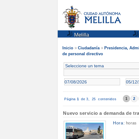
Melilla
Inicio
Ciudadanía
Presidencia, Admi
de personal directivo
1
2
Página
1
de 3,
25 contenidos
Nuevo servicio a demanda de tran
Hora:
horas