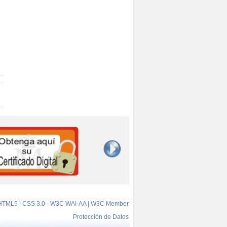
HTML5 | CSS 3.0 - W3C WAI-AA | W3C Member
Protección de Datos