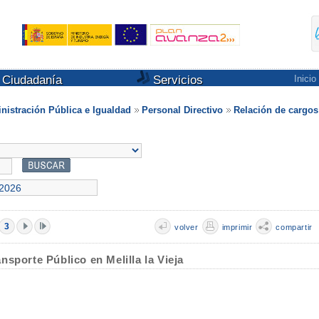
Ciudadanía
Servicios
Inicio
nistración Pública e Igualdad
Personal Directivo
Relación de cargos
3
volver
imprimir
compartir
sporte Público en Melilla la Vieja