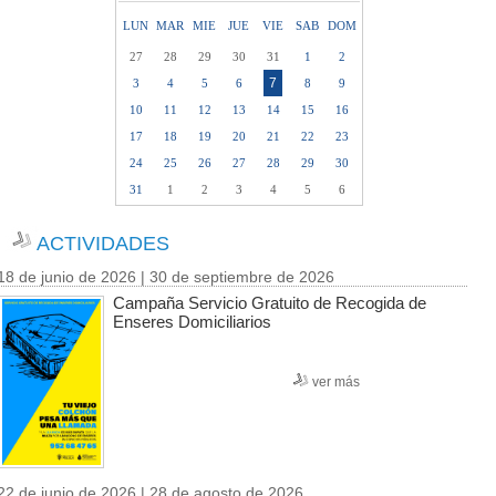
LUN
MAR
MIE
JUE
VIE
SAB
DOM
27
28
29
30
31
1
2
7
3
4
5
6
8
9
10
11
12
13
14
15
16
17
18
19
20
21
22
23
24
25
26
27
28
29
30
31
1
2
3
4
5
6
ACTIVIDADES
18 de junio de 2026 | 30 de septiembre de 2026
Campaña Servicio Gratuito de Recogida de
Enseres Domiciliarios
ver más
22 de junio de 2026 | 28 de agosto de 2026