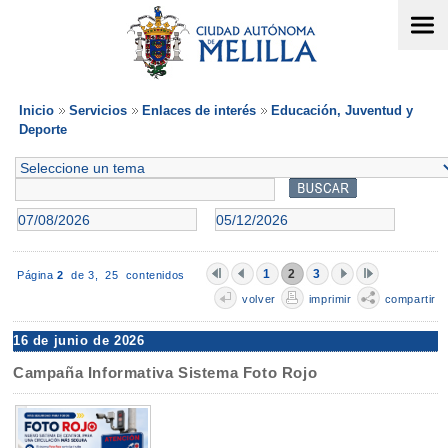
Inicio
Servicios
Enlaces de interés
Educación, Juventud y
Deporte
1
2
3
Página
2
de 3,
25 contenidos
volver
imprimir
compartir
16 de junio de 2026
Campaña Informativa Sistema Foto Rojo