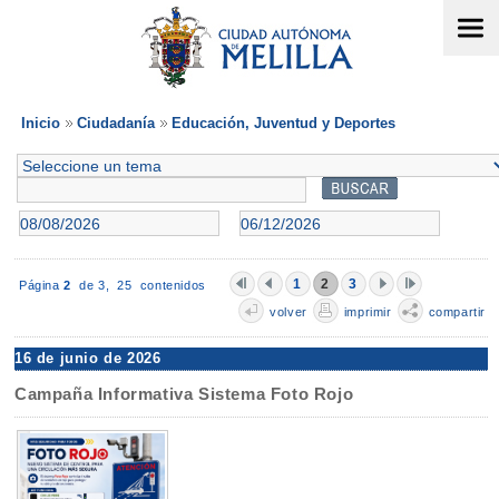
Inicio
Ciudadanía
Educación, Juventud y Deportes
1
2
3
Página
2
de 3,
25 contenidos
volver
imprimir
compartir
16 de junio de 2026
Campaña Informativa Sistema Foto Rojo