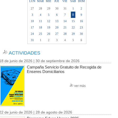
LUN
MAR
MIE
JUE
VIE
SAB
DOM
27
28
29
30
31
1
2
8
3
4
5
6
7
9
10
11
12
13
14
15
16
17
18
19
20
21
22
23
24
25
26
27
28
29
30
31
1
2
3
4
5
6
ACTIVIDADES
18 de junio de 2026 | 30 de septiembre de 2026
Campaña Servicio Gratuito de Recogida de
Enseres Domiciliarios
ver más
22 de junio de 2026 | 28 de agosto de 2026