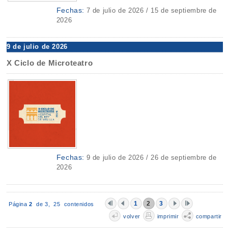
Fechas:
7 de julio de 2026 / 15 de septiembre de
2026
9 de julio de 2026
X Ciclo de Microteatro
Fechas:
9 de julio de 2026 / 26 de septiembre de
2026
1
2
3
Página
2
de 3,
25 contenidos
volver
imprimir
compartir