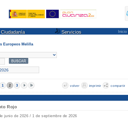
Ciudadanía
Servicios
Inicio
s Europeos Melilla
1
2
3
volver
imprimir
compartir
oto Rojo
de junio de 2026 / 1 de septiembre de 2026