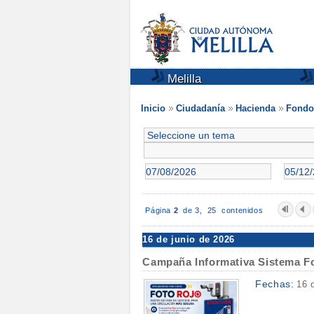
Melilla
Inicio
Ciudadanía
Hacienda
Fondo
Página
2
de 3,
25 contenidos
16 de junio de 2026
Campaña Informativa Sistema F
Fechas:
16 