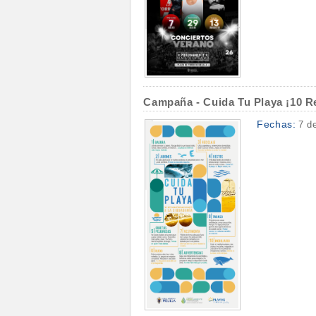
Campaña - Cuida Tu Playa ¡10 R
Fechas:
7 d