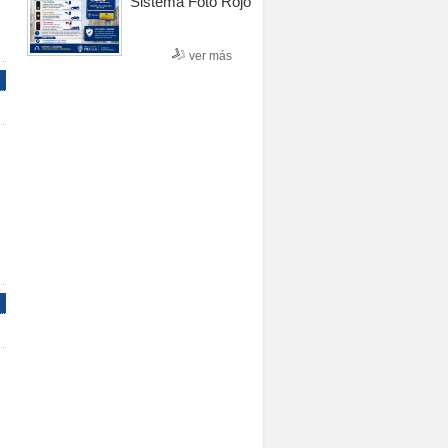
Sistema Foto Rojo
ver más