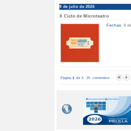
9 de julio de 2026
X Ciclo de Microteatro
Fechas:
9 d
Página
2
de 3,
25 contenidos