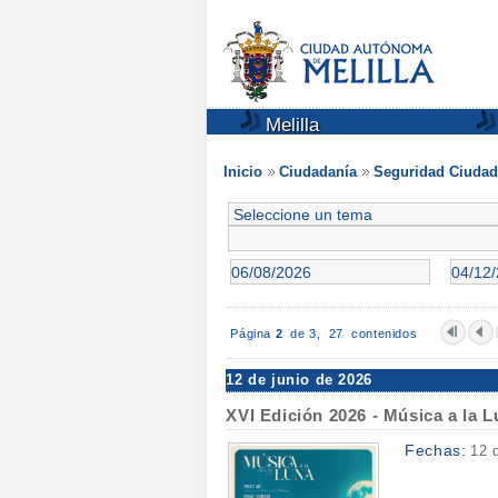
Melilla
Inicio
Ciudadanía
Seguridad Ciuda
Página
2
de 3,
27 contenidos
12 de junio de 2026
XVI Edición 2026 - Música a la 
Fechas:
12 