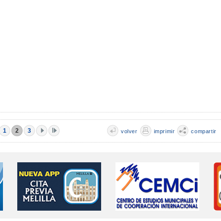
1
2
3
volver
imprimir
compartir