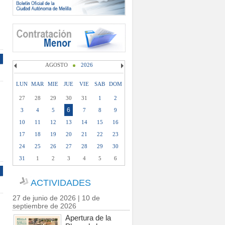
AGOSTO
2026
LUN
MAR
MIE
JUE
VIE
SAB
DOM
27
28
29
30
31
1
2
6
3
4
5
7
8
9
10
11
12
13
14
15
16
17
18
19
20
21
22
23
24
25
26
27
28
29
30
31
1
2
3
4
5
6
ACTIVIDADES
27 de junio de 2026 | 10 de
septiembre de 2026
Apertura de la