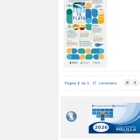
Página
2
de 3,
27 contenidos