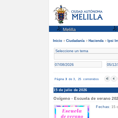
Melilla
Inicio
Ciudadanía
Hacienda
Ipsi 
Página
3
de 3,
25 contenidos
15 de julio de 2026
Oxígeno - Escuela de verano 20
Fechas:
15 