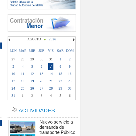
AGOSTO
2026
LUN
MAR
MIE
JUE
VIE
SAB
DOM
27
28
29
30
31
1
2
7
3
4
5
6
8
9
10
11
12
13
14
15
16
17
18
19
20
21
22
23
24
25
26
27
28
29
30
31
1
2
3
4
5
6
ACTIVIDADES
Nuevo servicio a
demanda de
transporte Público