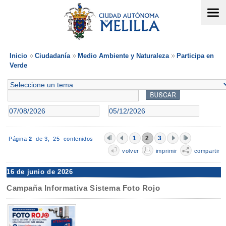
Inicio
Ciudadanía
Medio Ambiente y Naturaleza
Participa en
Verde
1
2
3
Página
2
de 3,
25 contenidos
volver
imprimir
compartir
16 de junio de 2026
Campaña Informativa Sistema Foto Rojo