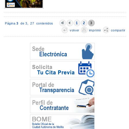
1
2
3
Página
3
de 3,
27 contenidos
volver
imprimir
compartir