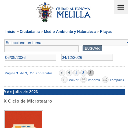
Inicio
Ciudadanía
Medio Ambiente y Naturaleza
Playas
1
2
3
Página
3
de 3,
27 contenidos
volver
imprimir
compartir
9 de julio de 2026
X Ciclo de Microteatro