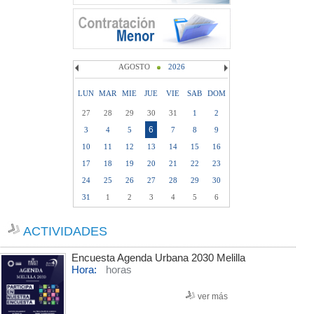
AGOSTO
2026
LUN
MAR
MIE
JUE
VIE
SAB
DOM
27
28
29
30
31
1
2
6
3
4
5
7
8
9
10
11
12
13
14
15
16
17
18
19
20
21
22
23
24
25
26
27
28
29
30
31
1
2
3
4
5
6
ACTIVIDADES
Encuesta Agenda Urbana 2030 Melilla
Hora:
horas
ver más