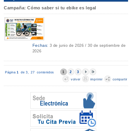
Campaña: Cómo saber si tu ebike es legal
Fechas:
3 de junio de 2026 / 30 de septiembre de
2026
1
2
3
Página
1
de 3,
27 contenidos
volver
imprimir
compartir