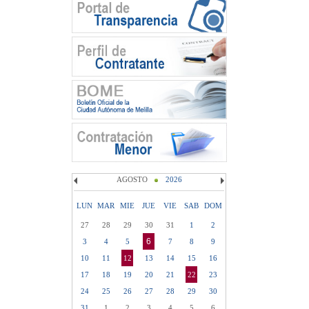
AGOSTO
2026
LUN
MAR
MIE
JUE
VIE
SAB
DOM
27
28
29
30
31
1
2
6
3
4
5
7
8
9
10
11
12
13
14
15
16
17
18
19
20
21
22
23
24
25
26
27
28
29
30
31
1
2
3
4
5
6