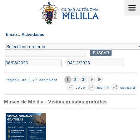
Inicio
Actividades
1
2
3
Página
1
de 3,
27 contenidos
volver
imprimir
compartir
Museo de Melilla - Visitas guiadas gratuitas