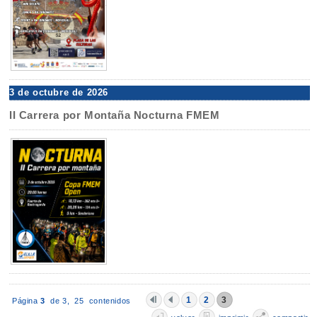
3 de octubre de 2026
II Carrera por Montaña Nocturna FMEM
1
2
3
Página
3
de 3,
25 contenidos