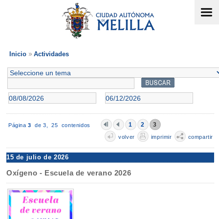
Inicio
Actividades
1
2
3
Página
3
de 3,
25 contenidos
volver
imprimir
compartir
15 de julio de 2026
Oxígeno - Escuela de verano 2026