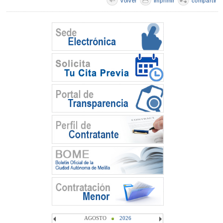
volver
imprimir
compartir
AGOSTO
2026