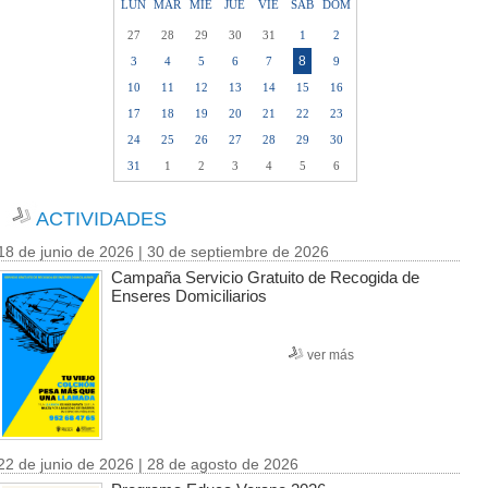
LUN
MAR
MIE
JUE
VIE
SAB
DOM
27
28
29
30
31
1
2
8
3
4
5
6
7
9
10
11
12
13
14
15
16
17
18
19
20
21
22
23
24
25
26
27
28
29
30
31
1
2
3
4
5
6
ACTIVIDADES
18 de junio de 2026 | 30 de septiembre de 2026
Campaña Servicio Gratuito de Recogida de
Enseres Domiciliarios
ver más
22 de junio de 2026 | 28 de agosto de 2026