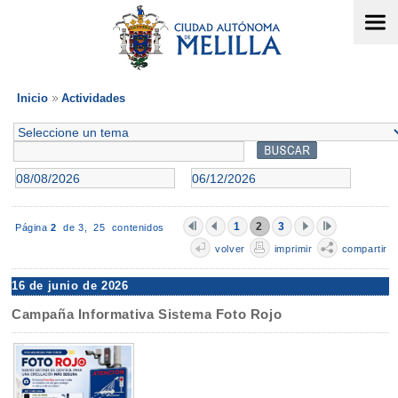
Inicio
Actividades
1
2
3
Página
2
de 3,
25 contenidos
volver
imprimir
compartir
16 de junio de 2026
Campaña Informativa Sistema Foto Rojo