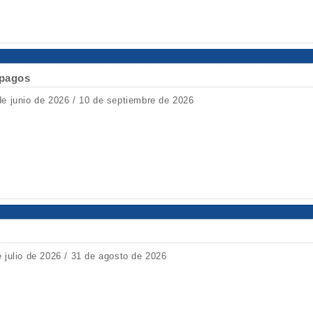
ápagos
de junio de 2026 / 10 de septiembre de 2026
e julio de 2026 / 31 de agosto de 2026