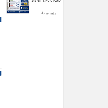
Sistema Foto Rojo
ver más