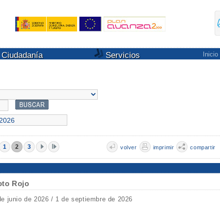
Ciudadanía
Servicios
Inicio
1
2
3
volver
imprimir
compartir
oto Rojo
de junio de 2026 / 1 de septiembre de 2026