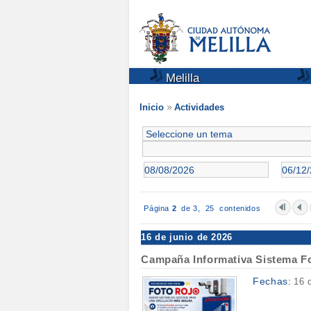
Melilla
Inicio
Actividades
Página
2
de 3,
25 contenidos
16 de junio de 2026
Campaña Informativa Sistema F
Fechas:
16 