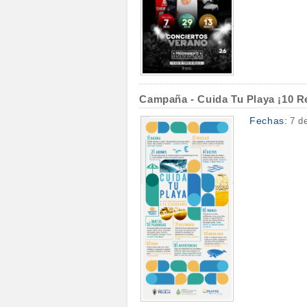
Campaña - Cuida Tu Playa ¡10 R
Fechas:
7 d