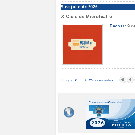
9 de julio de 2026
X Ciclo de Microteatro
Fechas:
9 d
Página
2
de 3,
25 contenidos