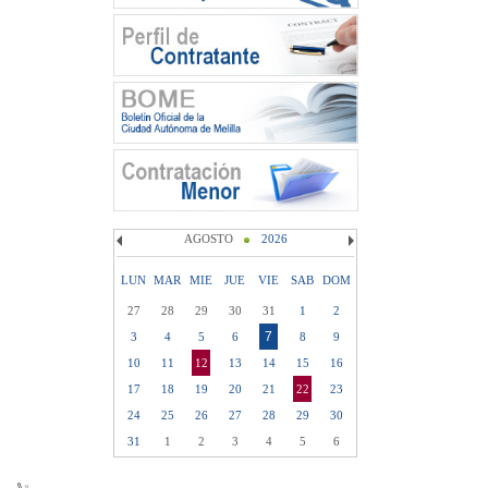
AGOSTO
2026
LUN
MAR
MIE
JUE
VIE
SAB
DOM
27
28
29
30
31
1
2
7
3
4
5
6
8
9
10
11
12
13
14
15
16
17
18
19
20
21
22
23
24
25
26
27
28
29
30
31
1
2
3
4
5
6