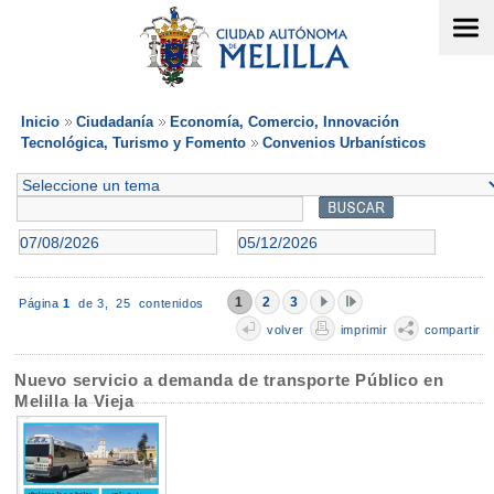
Inicio
Ciudadanía
Economía, Comercio, Innovación
Tecnológica, Turismo y Fomento
Convenios Urbanísticos
1
2
3
Página
1
de 3,
25 contenidos
volver
imprimir
compartir
Nuevo servicio a demanda de transporte Público en
Melilla la Vieja