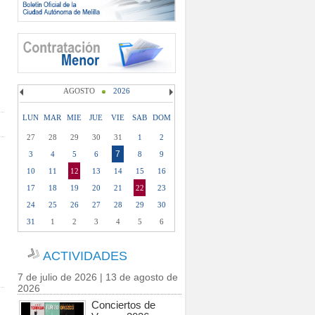
AGOSTO
2026
LUN
MAR
MIE
JUE
VIE
SAB
DOM
27
28
29
30
31
1
2
7
3
4
5
6
8
9
10
11
12
13
14
15
16
17
18
19
20
21
22
23
24
25
26
27
28
29
30
31
1
2
3
4
5
6
ACTIVIDADES
7 de julio de 2026 | 13 de agosto de
2026
Conciertos de