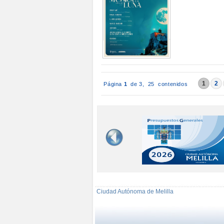
1
2
Página
1
de 3,
25 contenidos
Ciudad Autónoma de Melilla