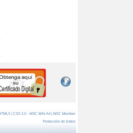
HTML5 | CSS 3.0 - W3C WAI-AA | W3C Member
Protección de Datos