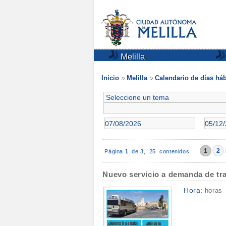
Melilla
Inicio
Melilla
Calendario de días háb
1
2
Página
1
de 3,
25 contenidos
Nuevo servicio a demanda de tran
Hora:
horas