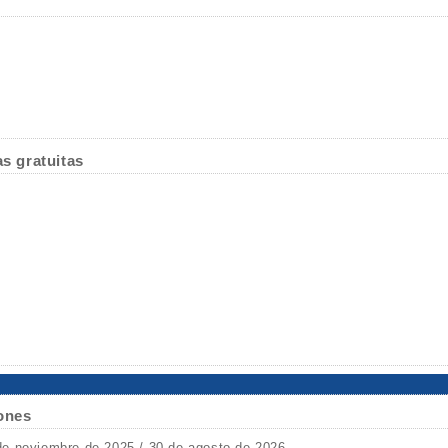
as gratuitas
ones
de noviembre de 2025 / 30 de agosto de 2026