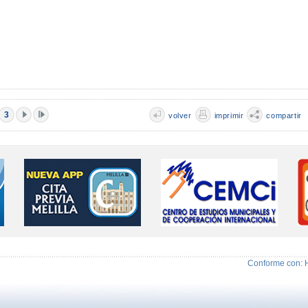
3
volver
imprimir
compartir
Conforme con: 