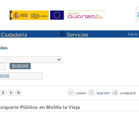
Ciudadanía
Servicios
Inicio
iles
3
volver
imprimir
compartir
sporte Público en Melilla la Vieja