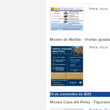
Hora:
horas
Museo de Melilla - Visitas guiad
Hora:
horas
25 de noviembre de 2025
Museo Casa del Reloj - Figuraci
Fechas:
25 