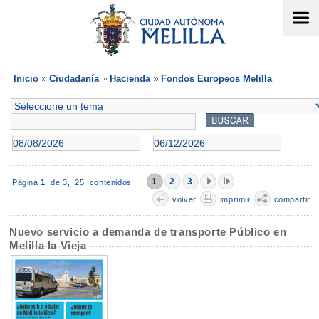
Inicio
Ciudadanía
Hacienda
Fondos Europeos Melilla
1
2
3
Página
1
de 3,
25 contenidos
volver
imprimir
compartir
Nuevo servicio a demanda de transporte Público en
Melilla la Vieja