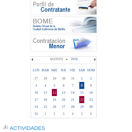
AGOSTO
2026
LUN
MAR
MIE
JUE
VIE
SAB
DOM
27
28
29
30
31
1
2
8
3
4
5
6
7
9
10
11
12
13
14
15
16
17
18
19
20
21
22
23
24
25
26
27
28
29
30
31
1
2
3
4
5
6
ACTIVIDADES