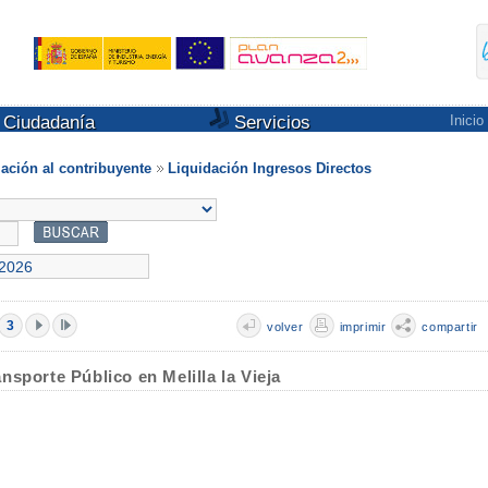
Ciudadanía
Servicios
Inicio
ación al contribuyente
Liquidación Ingresos Directos
3
volver
imprimir
compartir
sporte Público en Melilla la Vieja