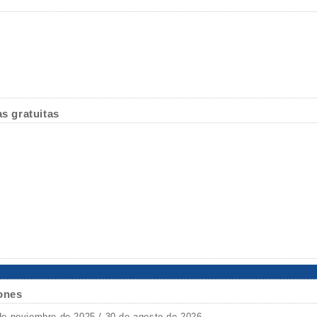
as gratuitas
ones
de noviembre de 2025 / 30 de agosto de 2026