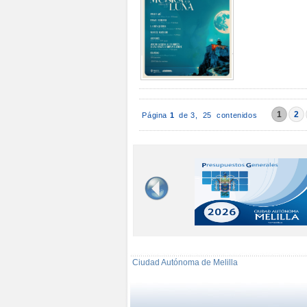
1
2
Página
1
de 3,
25 contenidos
Ciudad Autónoma de Melilla