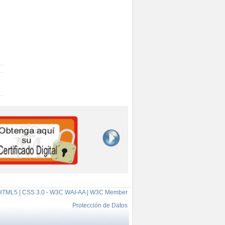
HTML5 | CSS 3.0 - W3C WAI-AA | W3C Member
Protección de Datos