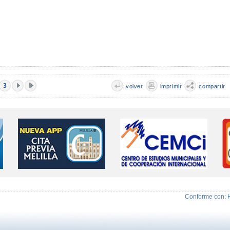
3
volver
imprimir
compartir
Conforme con: 