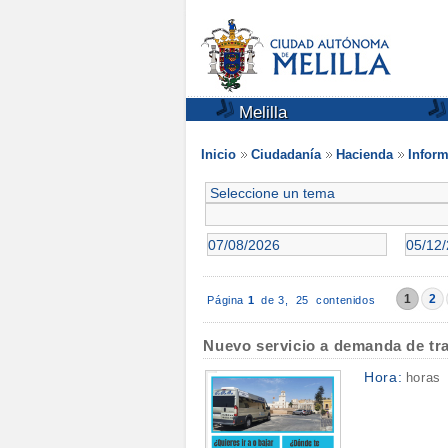
Melilla
Inicio
Ciudadanía
Hacienda
Inform
1
2
Página
1
de 3,
25 contenidos
Nuevo servicio a demanda de tran
Hora:
horas