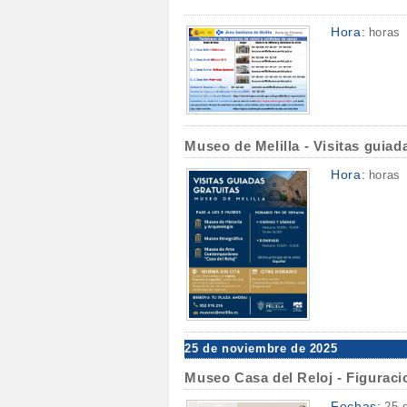
Hora:
horas
Museo de Melilla - Visitas guiad
Hora:
horas
25 de noviembre de 2025
Museo Casa del Reloj - Figuraci
Fechas:
25 