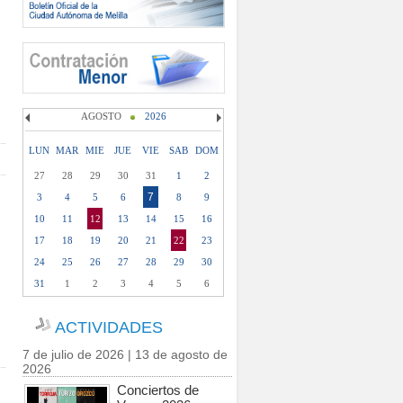
AGOSTO
2026
LUN
MAR
MIE
JUE
VIE
SAB
DOM
27
28
29
30
31
1
2
7
3
4
5
6
8
9
10
11
12
13
14
15
16
17
18
19
20
21
22
23
24
25
26
27
28
29
30
31
1
2
3
4
5
6
ACTIVIDADES
7 de julio de 2026 | 13 de agosto de
2026
Conciertos de