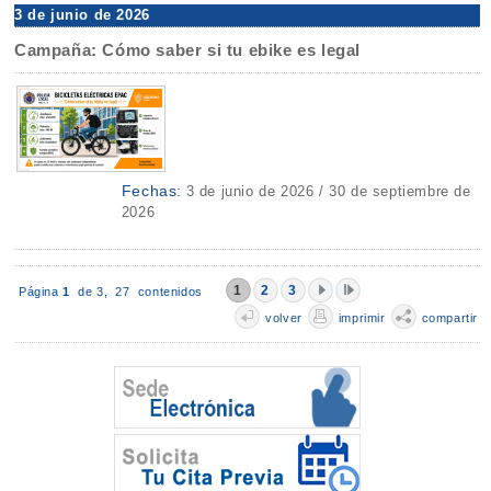
3 de junio de 2026
Campaña: Cómo saber si tu ebike es legal
Fechas:
3 de junio de 2026 / 30 de septiembre de
2026
1
2
3
Página
1
de 3,
27 contenidos
volver
imprimir
compartir