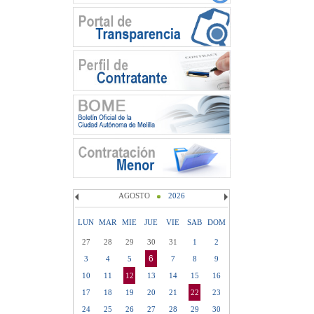
AGOSTO
2026
LUN
MAR
MIE
JUE
VIE
SAB
DOM
27
28
29
30
31
1
2
6
3
4
5
7
8
9
10
11
12
13
14
15
16
17
18
19
20
21
22
23
24
25
26
27
28
29
30