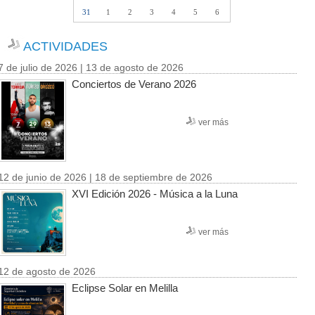
31
1
2
3
4
5
6
ACTIVIDADES
7 de julio de 2026 | 13 de agosto de 2026
Conciertos de Verano 2026
ver más
12 de junio de 2026 | 18 de septiembre de 2026
XVI Edición 2026 - Música a la Luna
ver más
12 de agosto de 2026
Eclipse Solar en Melilla