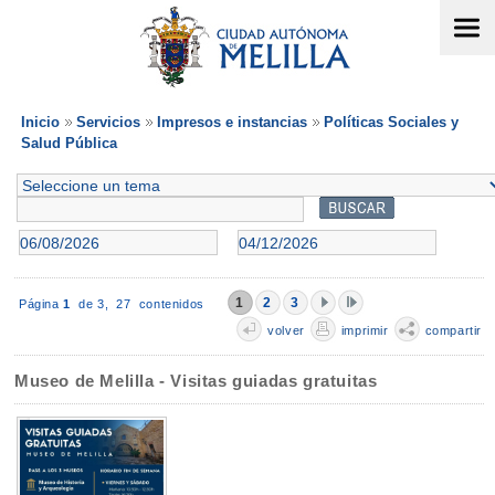
Inicio
Servicios
Impresos e instancias
Políticas Sociales y
Salud Pública
1
2
3
Página
1
de 3,
27 contenidos
volver
imprimir
compartir
Museo de Melilla - Visitas guiadas gratuitas