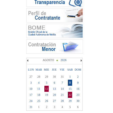
AGOSTO
2026
LUN
MAR
MIE
JUE
VIE
SAB
DOM
27
28
29
30
31
1
2
8
3
4
5
6
7
9
10
11
12
13
14
15
16
17
18
19
20
21
22
23
24
25
26
27
28
29
30
31
1
2
3
4
5
6