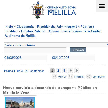
Inicio
Ciudadanía
Presidencia, Administración Pública e
Igualdad
Empleo Público
Oposiciones en curso de la Ciudad
Autónoma de Melilla
1
2
3
Página
1
de 3,
25 contenidos
volver
imprimir
compartir
Nuevo servicio a demanda de transporte Público en
Melilla la Vieja